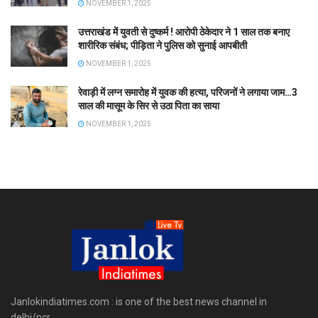
NOVEMBER 1, 2025
उत्तराखंड में युवती से दुष्कर्म ! आरोपी ठेकेदार ने 1 साल तक बनाए
शारीरिक संबंध; पीड़िता ने पुलिस को सुनाई आपबीती
NOVEMBER 1, 2025
रेवाड़ी में लग्न समारोह में युवक की हत्या, परिजनों ने लगाया जाम…3
साल की मासूम के सिर से उठा पिता का साया
NOVEMBER 1, 2025
Janlokindiatimes.com : is one of the best news channel in
delhi/ncr