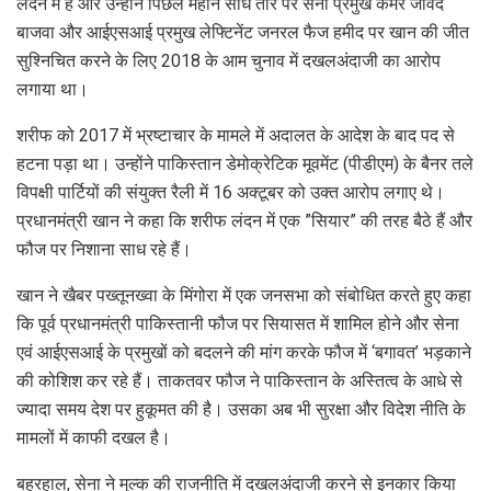
लंदन में हैं और उन्होंने पिछले महीने सीधे तौर पर सेना प्रमुख कमर जावेद
बाजवा और आईएसआई प्रमुख लेफ्टिनेंट जनरल फैज हमीद पर खान की जीत
सुश्निचित करने के लिए 2018 के आम चुनाव में दखलअंदाजी का आरोप
लगाया था।
शरीफ को 2017 में भ्रष्टाचार के मामले में अदालत के आदेश के बाद पद से
हटना पड़ा था। उन्होंने पाकिस्तान डेमोक्रेटिक मूवमेंट (पीडीएम) के बैनर तले
विपक्षी पार्टियों की संयुक्त रैली में 16 अक्टूबर को उक्त आरोप लगाए थे।
प्रधानमंत्री खान ने कहा कि शरीफ लंदन में एक ”सियार” की तरह बैठे हैं और
फौज पर निशाना साध रहे हैं।
खान ने खैबर पख्तूनख्वा के मिंगोरा में एक जनसभा को संबोधित करते हुए कहा
कि पूर्व प्रधानमंत्री पाकिस्तानी फौज पर सियासत में शामिल होने और सेना
एवं आईएसआई के प्रमुखों को बदलने की मांग करके फौज में ‘बगावत’ भड़काने
की कोशिश कर रहे हैं। ताकतवर फौज ने पाकिस्तान के अस्तित्व के आधे से
ज्यादा समय देश पर हुकूमत की है। उसका अब भी सुरक्षा और विदेश नीति के
मामलों में काफी दखल है।
बहरहाल, सेना ने मुल्क की राजनीति में दखलअंदाजी करने से इनकार किया