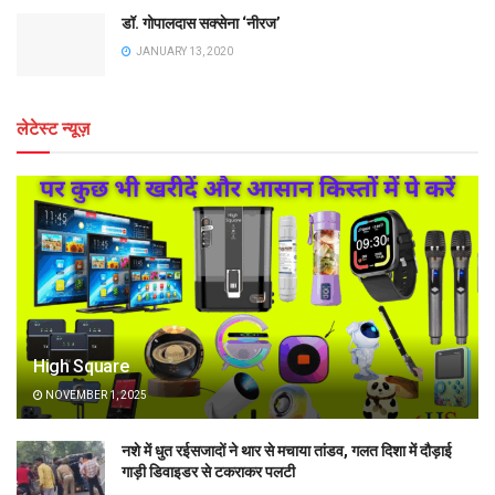
डॉ. गोपालदास सक्सेना ‘नीरज’
JANUARY 13, 2020
लेटेस्ट न्यूज़
High Square
NOVEMBER 1, 2025
नशे में धुत रईसजादों ने थार से मचाया तांडव, गलत दिशा में दौड़ाई
गाड़ी डिवाइडर से टकराकर पलटी