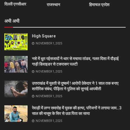
दिल्ली एनसीआर
राजस्थान
हिमाचल प्रदेश
अभी अभी
High Square
NOVEMBER 1, 2025
नशे में धुत रईसजादों ने थार से मचाया तांडव, गलत दिशा में दौड़ाई
गाड़ी डिवाइडर से टकराकर पलटी
NOVEMBER 1, 2025
उत्तराखंड में युवती से दुष्कर्म ! आरोपी ठेकेदार ने 1 साल तक बनाए
शारीरिक संबंध; पीड़िता ने पुलिस को सुनाई आपबीती
NOVEMBER 1, 2025
रेवाड़ी में लग्न समारोह में युवक की हत्या, परिजनों ने लगाया जाम…3
साल की मासूम के सिर से उठा पिता का साया
NOVEMBER 1, 2025