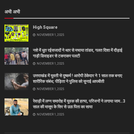
अभी अभी
High Square
NOVEMBER 1, 2025
नशे में धुत रईसजादों ने थार से मचाया तांडव, गलत दिशा में दौड़ाई
गाड़ी डिवाइडर से टकराकर पलटी
NOVEMBER 1, 2025
उत्तराखंड में युवती से दुष्कर्म ! आरोपी ठेकेदार ने 1 साल तक बनाए
शारीरिक संबंध; पीड़िता ने पुलिस को सुनाई आपबीती
NOVEMBER 1, 2025
रेवाड़ी में लग्न समारोह में युवक की हत्या, परिजनों ने लगाया जाम…3
साल की मासूम के सिर से उठा पिता का साया
NOVEMBER 1, 2025