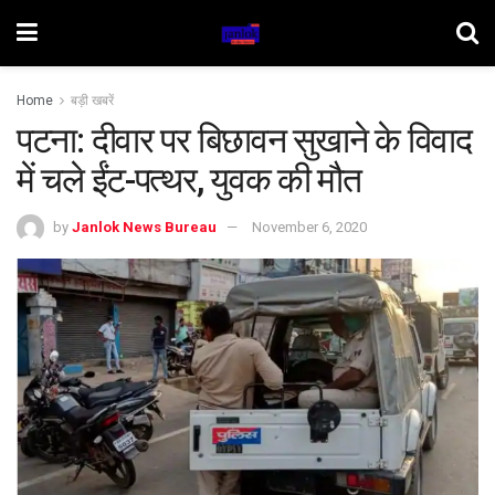
Home
बड़ी खबरें
पटना: दीवार पर बिछावन सुखाने के विवाद
में चले ईंट-पत्थर, युवक की मौत
by
Janlok News Bureau
November 6, 2020