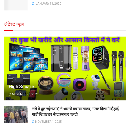
JANUARY 13, 2020
लेटेस्ट न्यूज़
High Square
NOVEMBER 1, 2025
नशे में धुत रईसजादों ने थार से मचाया तांडव, गलत दिशा में दौड़ाई
गाड़ी डिवाइडर से टकराकर पलटी
NOVEMBER 1, 2025