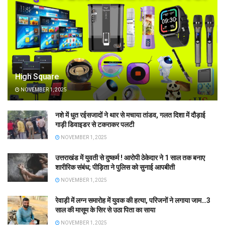
High Square
NOVEMBER 1, 2025
नशे में धुत रईसजादों ने थार से मचाया तांडव, गलत दिशा में दौड़ाई
गाड़ी डिवाइडर से टकराकर पलटी
NOVEMBER 1, 2025
उत्तराखंड में युवती से दुष्कर्म ! आरोपी ठेकेदार ने 1 साल तक बनाए
शारीरिक संबंध; पीड़िता ने पुलिस को सुनाई आपबीती
NOVEMBER 1, 2025
रेवाड़ी में लग्न समारोह में युवक की हत्या, परिजनों ने लगाया जाम…3
साल की मासूम के सिर से उठा पिता का साया
NOVEMBER 1, 2025