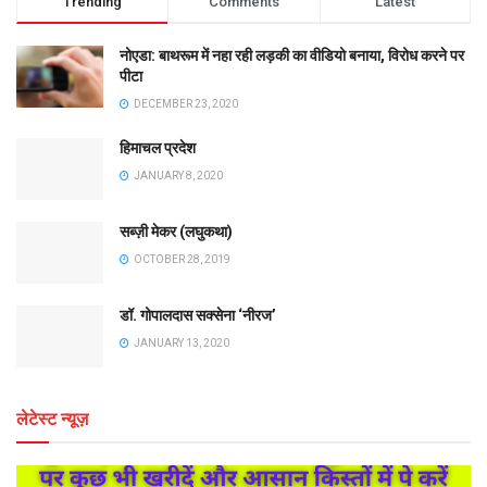
Trending
Comments
Latest
नोएडा: बाथरूम में नहा रही लड़की का वीडियो बनाया, विरोध करने पर
पीटा
DECEMBER 23, 2020
हिमाचल प्रदेश
JANUARY 8, 2020
सब्ज़ी मेकर (लघुकथा)
OCTOBER 28, 2019
डॉ. गोपालदास सक्सेना ‘नीरज’
JANUARY 13, 2020
लेटेस्ट न्यूज़