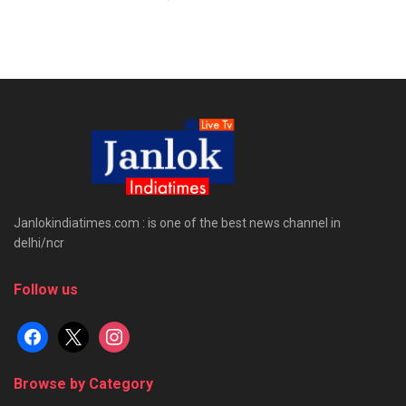
Janlokindiatimes.com : is one of the best news channel in
delhi/ncr
Follow us
facebook
x
instagram
Browse by Category