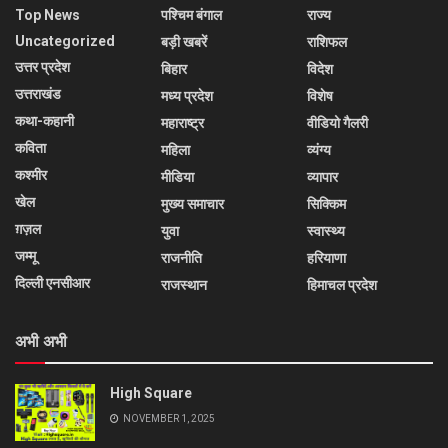
Top News
पश्चिम बंगाल
राज्य
Uncategorized
बड़ी खबरें
राशिफल
उत्तर प्रदेश
बिहार
विदेश
उत्तराखंड
मध्य प्रदेश
विशेष
कथा-कहानी
महाराष्ट्र
वीडियो गैलरी
कविता
महिला
व्यंग्य
कश्मीर
मीडिया
व्यापार
खेल
मुख्य समाचार
सिक्किम
ग़ज़ल
युवा
स्वास्थ्य
जम्मू
राजनीति
हरियाणा
दिल्ली एनसीआर
राजस्थान
हिमाचल प्रदेश
अभी अभी
High Square
NOVEMBER 1, 2025