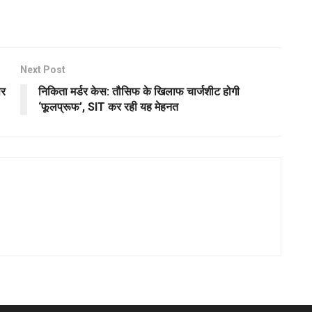
Next Post
पर
निकिता मर्डर केस: तौसिफ के खिलाफ चार्जशीट होगी
‘फूलप्रूफ’, SIT कर रही यह मेहनत