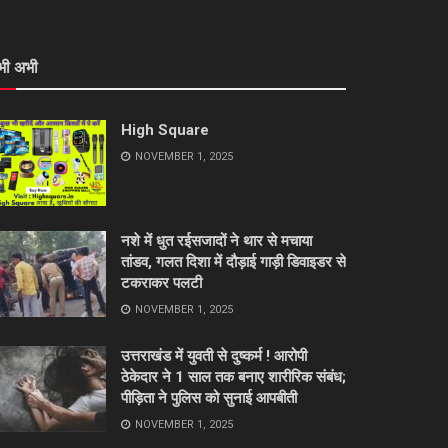
भी अभी
High Square
NOVEMBER 1, 2025
नशे में धुत रईसजादों ने थार से मचाया
तांडव, गलत दिशा में दौड़ाई गाड़ी डिवाइडर से
टकराकर पलटी
NOVEMBER 1, 2025
उत्तराखंड में युवती से दुष्कर्म ! आरोपी
ठेकेदार ने 1 साल तक बनाए शारीरिक संबंध;
पीड़िता ने पुलिस को सुनाई आपबीती
NOVEMBER 1, 2025