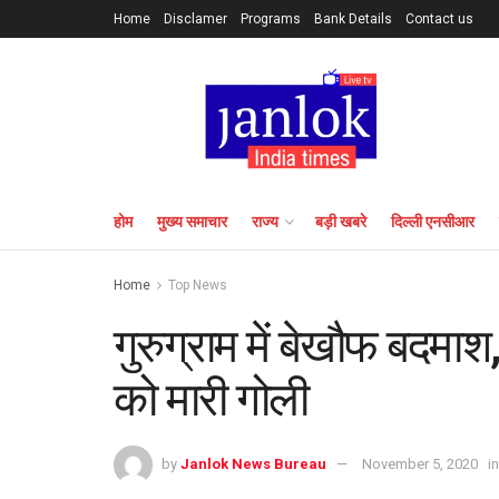
Home
Disclamer
Programs
Bank Details
Contact us
होम
मुख्य समाचार
राज्य
बड़ी खबरे
दिल्ली एनसीआर
Home
Top News
गुरुग्राम में बेखौफ बदमाश
को मारी गोली
by
Janlok News Bureau
November 5, 2020
in