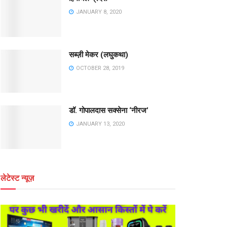
JANUARY 8, 2020
सब्ज़ी मेकर (लघुकथा)
OCTOBER 28, 2019
डॉ. गोपालदास सक्सेना ‘नीरज’
JANUARY 13, 2020
लेटेस्ट न्यूज़