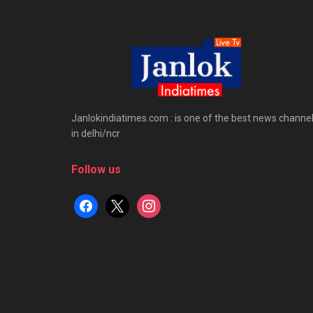
Janlokindiatimes.com : is one of the best news channe
in delhi/ncr
Follow us
facebook
x
instagram