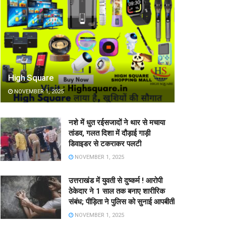
High Square
NOVEMBER 1, 2025
नशे में धुत रईसजादों ने थार से मचाया
तांडव, गलत दिशा में दौड़ाई गाड़ी
डिवाइडर से टकराकर पलटी
NOVEMBER 1, 2025
उत्तराखंड में युवती से दुष्कर्म ! आरोपी
ठेकेदार ने 1 साल तक बनाए शारीरिक
संबंध; पीड़िता ने पुलिस को सुनाई आपबीती
NOVEMBER 1, 2025