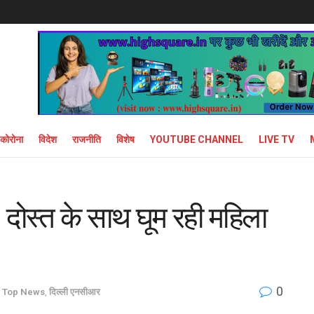
कोरोना
विदेश
राजनीति
विशेष
YOUTUBE CHANNEL
LIVE TV
, दोस्त के साथ घूम रही महिला
0
Top News
,
दिल्ली एनसीआर