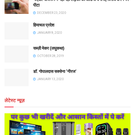
पीटा
DECEMBER 23, 2020
हिमाचल प्रदेश
JANUARY 8, 2020
सब्ज़ी मेकर (लघुकथा)
OCTOBER 28, 2019
डॉ. गोपालदास सक्सेना ‘नीरज’
JANUARY 13, 2020
लेटेस्ट न्यूज़