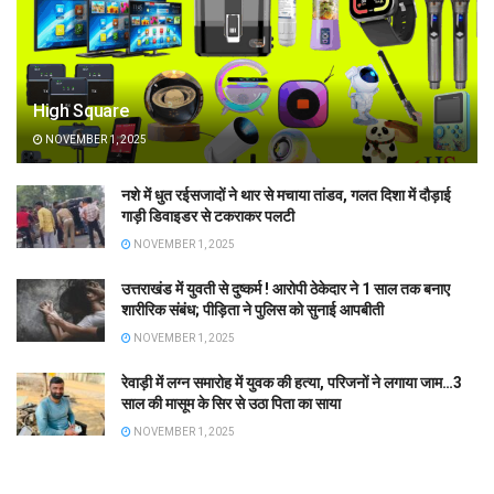
High Square
NOVEMBER 1, 2025
नशे में धुत रईसजादों ने थार से मचाया तांडव, गलत दिशा में दौड़ाई
गाड़ी डिवाइडर से टकराकर पलटी
NOVEMBER 1, 2025
उत्तराखंड में युवती से दुष्कर्म ! आरोपी ठेकेदार ने 1 साल तक बनाए
शारीरिक संबंध; पीड़िता ने पुलिस को सुनाई आपबीती
NOVEMBER 1, 2025
रेवाड़ी में लग्न समारोह में युवक की हत्या, परिजनों ने लगाया जाम…3
साल की मासूम के सिर से उठा पिता का साया
NOVEMBER 1, 2025