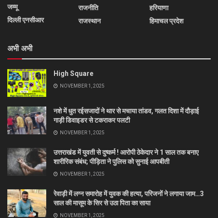
जम्मू
राजनीति
हरियाणा
दिल्ली एनसीआर
राजस्थान
हिमाचल प्रदेश
अभी अभी
High Square
NOVEMBER 1, 2025
नशे में धुत रईसजादों ने थार से मचाया तांडव, गलत दिशा में दौड़ाई
गाड़ी डिवाइडर से टकराकर पलटी
NOVEMBER 1, 2025
उत्तराखंड में युवती से दुष्कर्म ! आरोपी ठेकेदार ने 1 साल तक बनाए
शारीरिक संबंध; पीड़िता ने पुलिस को सुनाई आपबीती
NOVEMBER 1, 2025
रेवाड़ी में लग्न समारोह में युवक की हत्या, परिजनों ने लगाया जाम…3
साल की मासूम के सिर से उठा पिता का साया
NOVEMBER 1, 2025