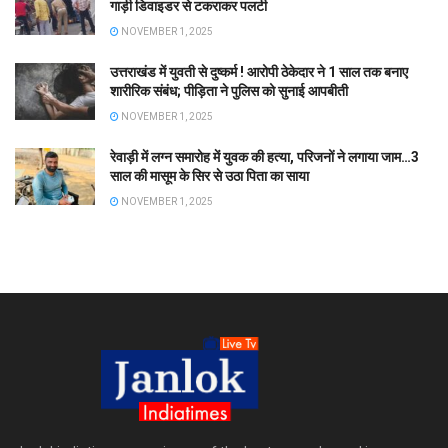
गाड़ी डिवाइडर से टकराकर पलटी
NOVEMBER 1, 2025
उत्तराखंड में युवती से दुष्कर्म ! आरोपी ठेकेदार ने 1 साल तक बनाए
शारीरिक संबंध; पीड़िता ने पुलिस को सुनाई आपबीती
NOVEMBER 1, 2025
रेवाड़ी में लग्न समारोह में युवक की हत्या, परिजनों ने लगाया जाम…3
साल की मासूम के सिर से उठा पिता का साया
NOVEMBER 1, 2025