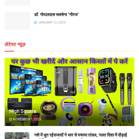
डॉ. गोपालदास सक्सेना ‘नीरज’
JANUARY 13, 2020
लेटेस्ट न्यूज़
High Square
NOVEMBER 1, 2025
नशे में धुत रईसजादों ने थार से मचाया तांडव, गलत दिशा में दौड़ाई