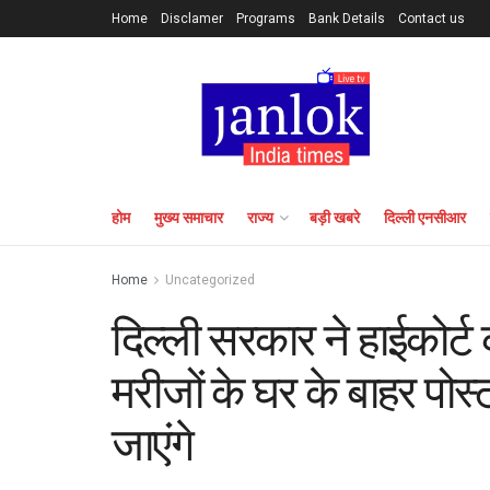
Home
Disclamer
Programs
Bank Details
Contact us
होम
मुख्य समाचार
राज्य
बड़ी खबरे
दिल्ली एनसीआर
Home
Uncategorized
दिल्ली सरकार ने हाईकोर
मरीजों के घर के बाहर पोस्ट
जाएंगे