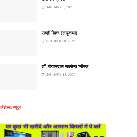
JANUARY 8, 2020
सब्ज़ी मेकर (लघुकथा)
OCTOBER 28, 2019
डॉ. गोपालदास सक्सेना ‘नीरज’
JANUARY 13, 2020
लेटेस्ट न्यूज़