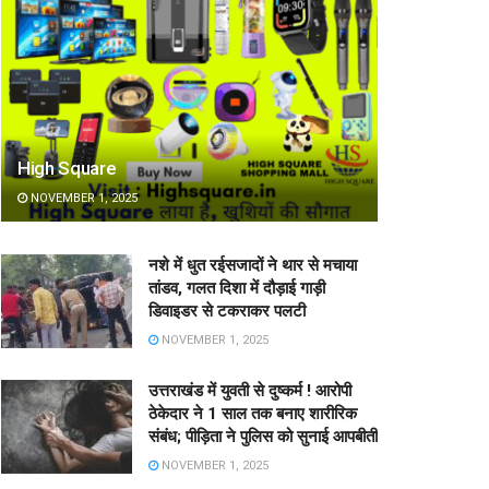
High Square
NOVEMBER 1, 2025
नशे में धुत रईसजादों ने थार से मचाया
तांडव, गलत दिशा में दौड़ाई गाड़ी
डिवाइडर से टकराकर पलटी
NOVEMBER 1, 2025
उत्तराखंड में युवती से दुष्कर्म ! आरोपी
ठेकेदार ने 1 साल तक बनाए शारीरिक
संबंध; पीड़िता ने पुलिस को सुनाई आपबीती
NOVEMBER 1, 2025