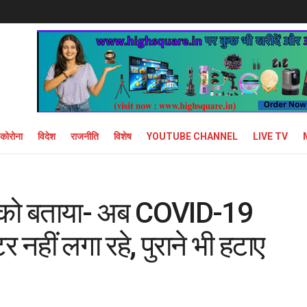
कोरोना
विदेश
राजनीति
विशेष
YOUTUBE CHANNEL
LIVE TV
्ट को बताया- अब COVID-19
र नहीं लगा रहे, पुराने भी हटाए