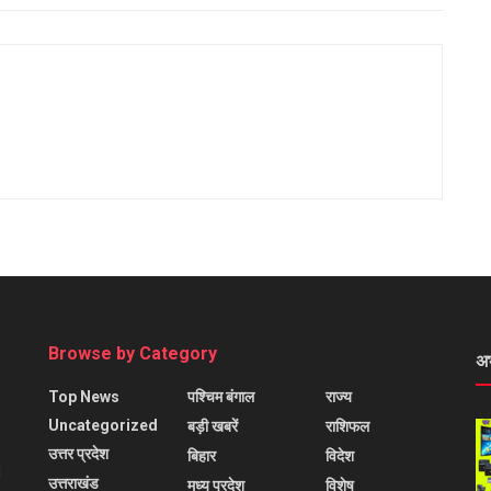
Browse by Category
अ
Top News
पश्चिम बंगाल
राज्य
Uncategorized
बड़ी खबरें
राशिफल
उत्तर प्रदेश
बिहार
विदेश
l
उत्तराखंड
मध्य प्रदेश
विशेष