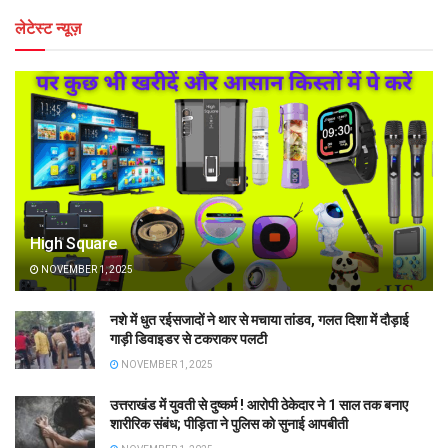
लेटेस्ट न्यूज़
High Square
NOVEMBER 1, 2025
नशे में धुत रईसजादों ने थार से मचाया तांडव, गलत दिशा में दौड़ाई
गाड़ी डिवाइडर से टकराकर पलटी
NOVEMBER 1, 2025
उत्तराखंड में युवती से दुष्कर्म ! आरोपी ठेकेदार ने 1 साल तक बनाए
शारीरिक संबंध; पीड़िता ने पुलिस को सुनाई आपबीती