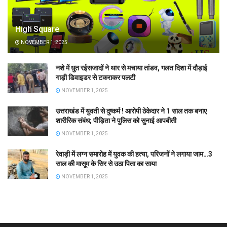
High Square
NOVEMBER 1, 2025
नशे में धुत रईसजादों ने थार से मचाया तांडव, गलत दिशा में दौड़ाई
गाड़ी डिवाइडर से टकराकर पलटी
NOVEMBER 1, 2025
उत्तराखंड में युवती से दुष्कर्म ! आरोपी ठेकेदार ने 1 साल तक बनाए
शारीरिक संबंध; पीड़िता ने पुलिस को सुनाई आपबीती
NOVEMBER 1, 2025
रेवाड़ी में लग्न समारोह में युवक की हत्या, परिजनों ने लगाया जाम…3
साल की मासूम के सिर से उठा पिता का साया
NOVEMBER 1, 2025