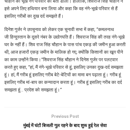
चौहान को भूखे नंगे परिवार का बता डाला। हालांकि, शिवराज सिंह चौहान ने
इसे अपने लिए हथियार बना लिया और कहा कि वह नंगे-भूखे परिवार से हैं
इसलिए गरीबों का दुख दर्द समझते हैं।
दिनेश गुर्जर ने उपचुनाव को लेकर एक चुनावी सभा में कहा, ”कमलनाथ
जी हिन्दुस्तान के दूसरे नंबर के उद्योगपति हैं। शिवराज सिंह की तरह नंगे-भूखे
घर के नहीं हैं। शिव राज सिंह चौहान के पास पांच एकड़ की जमीन हुआ करती
थी, आज हजारों एकड़ जमीन के मालिक हो गए, क्योंकि किशानों का खून पीने
का काम उन्होंने किया।”शिवराज सिंह चौहान ने दिनेश गुर्जर पर पलटवार
करते हुए कहा, ”हां, मैं नंगे-भूखे परिवार से हूं, इसलिए उनका दुख-दर्द समझता
हूं। हां, मैं गरीब हूं इसलिए गरीब बेटे-बेटियों का मामा बन पढ़ाता हूं। गरीब हूं
इसलिए गरीब मां-बाप का कन्यादान करता हूं। गरीब हूं इसलिए गरीब का दर्द
समझता हूं… प्रदेश को समझता हूं।”
Previous Post
मुंबई में घंटों बिजली गुल रहने के बाद शुरू हुई रेल सेवा