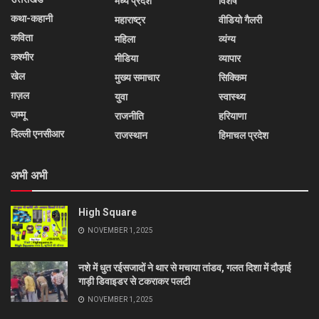
मध्य प्रदेश
विशेष
कथा-कहानी
महाराष्ट्र
वीडियो गैलरी
कविता
महिला
व्यंग्य
कश्मीर
मीडिया
व्यापार
खेल
मुख्य समाचार
सिक्किम
ग़ज़ल
युवा
स्वास्थ्य
जम्मू
राजनीति
हरियाणा
दिल्ली एनसीआर
राजस्थान
हिमाचल प्रदेश
अभी अभी
High Square
NOVEMBER 1, 2025
नशे में धुत रईसजादों ने थार से मचाया तांडव, गलत दिशा में दौड़ाई
गाड़ी डिवाइडर से टकराकर पलटी
NOVEMBER 1, 2025