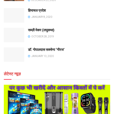
DECEMBER 23, 2020
हिमाचल प्रदेश
JANUARY 8, 2020
सब्ज़ी मेकर (लघुकथा)
OCTOBER 28, 2019
डॉ. गोपालदास सक्सेना ‘नीरज’
JANUARY 13, 2020
लेटेस्ट न्यूज़