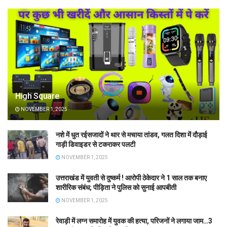
High Square
NOVEMBER 1, 2025
नशे में धुत रईसजादों ने थार से मचाया तांडव, गलत दिशा में दौड़ाई
गाड़ी डिवाइडर से टकराकर पलटी
NOVEMBER 1, 2025
उत्तराखंड में युवती से दुष्कर्म ! आरोपी ठेकेदार ने 1 साल तक बनाए
शारीरिक संबंध; पीड़िता ने पुलिस को सुनाई आपबीती
NOVEMBER 1, 2025
रेवाड़ी में लग्न समारोह में युवक की हत्या, परिजनों ने लगाया जाम…3