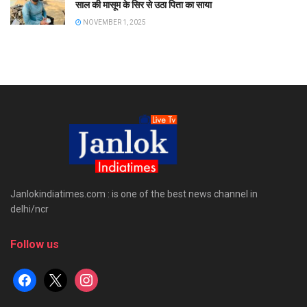
साल की मासूम के सिर से उठा पिता का साया
NOVEMBER 1, 2025
Janlokindiatimes.com : is one of the best news channel in
delhi/ncr
Follow us
facebook
x
instagram