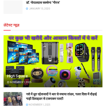
डॉ. गोपालदास सक्सेना ‘नीरज’
JANUARY 13, 2020
लेटेस्ट न्यूज़
High Square
NOVEMBER 1, 2025
नशे में धुत रईसजादों ने थार से मचाया तांडव, गलत दिशा में दौड़ाई
गाड़ी डिवाइडर से टकराकर पलटी
NOVEMBER 1, 2025