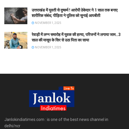
उत्तराखंड में युवती से दुष्कर्म ! आरोपी ठेकेदार ने 1 साल तक बनाए
शारीरिक संबंध; पीड़िता ने पुलिस को सुनाई आपबीती
NOVEMBER 1, 2025
रेवाड़ी में लग्न समारोह में युवक की हत्या, परिजनों ने लगाया जाम…3
साल की मासूम के सिर से उठा पिता का साया
NOVEMBER 1, 2025
Janlokindiatimes.com : is one of the best news channel in
delhi/ncr