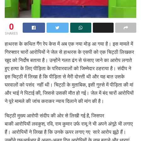
0
SHARES
हाथरस के कथित गैंग रेप केस में अब एक नया मोड़ आ गया है। इस मामले में
गिरफ्तार चारों आरोपियों ने जेल से हाथरस के एसपी को एक चिट्ठी लिखकर
खुद को निर्दोष बताया है। उन्‍होंने गलत ढंग से फंसाए जाने का आरोप लगाते
हुए हत्‍या के लिए पीड़िता के परिवारवालों को जिम्‍मेदार ठहराया है। संदीप ने
इस चिट्ठी में लिखा है कि पीड़िता से मेेरी दोस्‍ती थी और यह बात उसके
घरवालों को पसंद नहीं थी। चिट्ठी के मुताबिक, इसी गुस्‍से में पीड़िता की मां
और भाई ने पिटाई की, जिससे उसकी मौत हो गई। जेल में बंद चारों आरोपियों
ने पूरे मामले की जांच कराकर न्‍याय दिलाने की मांग की है।
चिट्ठी मुख्य आरोपी संदीप की ओर से लिखी गई है, जिसपर
बाकी आरोपियों लवकुश, रवि, राम कुमार उर्फ रामू ने भी अपने अंगूठे भी लगाए
हैं। आरोपियों ने लिखा है कि उनके ऊपर लगाए गए सारे आरोप झूठे हैं।
उन्‍होंने एफआईआर में अलग-अलग दिन आरोपियों के नाम बढ़ाने और धाराएं