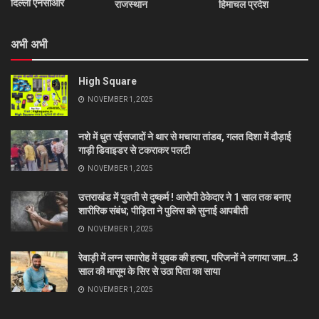
दिल्ली एनसीआर
राजस्थान
हिमाचल प्रदेश
अभी अभी
High Square
NOVEMBER 1, 2025
नशे में धुत रईसजादों ने थार से मचाया तांडव, गलत दिशा में दौड़ाई
गाड़ी डिवाइडर से टकराकर पलटी
NOVEMBER 1, 2025
उत्तराखंड में युवती से दुष्कर्म ! आरोपी ठेकेदार ने 1 साल तक बनाए
शारीरिक संबंध; पीड़िता ने पुलिस को सुनाई आपबीती
NOVEMBER 1, 2025
रेवाड़ी में लग्न समारोह में युवक की हत्या, परिजनों ने लगाया जाम…3
साल की मासूम के सिर से उठा पिता का साया
NOVEMBER 1, 2025