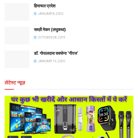
हिमाचल प्रदेश
JANUARY 8, 2020
सब्ज़ी मेकर (लघुकथा)
OCTOBER 28, 2019
डॉ. गोपालदास सक्सेना ‘नीरज’
JANUARY 13, 2020
लेटेस्ट न्यूज़