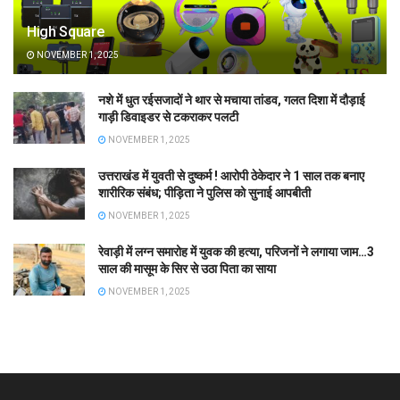
High Square
NOVEMBER 1, 2025
नशे में धुत रईसजादों ने थार से मचाया तांडव, गलत दिशा में दौड़ाई
गाड़ी डिवाइडर से टकराकर पलटी
NOVEMBER 1, 2025
उत्तराखंड में युवती से दुष्कर्म ! आरोपी ठेकेदार ने 1 साल तक बनाए
शारीरिक संबंध; पीड़िता ने पुलिस को सुनाई आपबीती
NOVEMBER 1, 2025
रेवाड़ी में लग्न समारोह में युवक की हत्या, परिजनों ने लगाया जाम…3
साल की मासूम के सिर से उठा पिता का साया
NOVEMBER 1, 2025