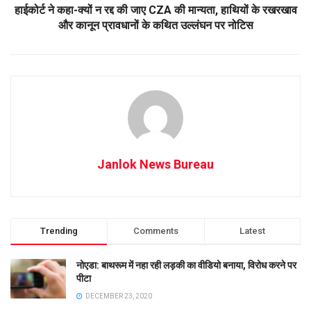
हाईकोर्ट ने कहा-क्यों न रद्द की जाए CZA की मान्यता, हाथियों के रखरखाव
और कानून प्रावधानों के कथित उल्लंघन पर नोटिस
Janlok News Bureau
Trending
Comments
Latest
नोएडा: बाथरूम में नहा रही लड़की का वीडियो बनाया, विरोध करने पर
पीटा
DECEMBER 23, 2020