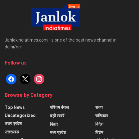
Janlokindiatimes.com : is one of the best news channel in
delhi/ncr
Follow us
facebook
x
instagram
Browse by Category
Top News
पश्चिम बंगाल
राज्य
Uncategorized
बड़ी खबरें
राशिफल
उत्तर प्रदेश
बिहार
विदेश
उत्तराखंड
मध्य प्रदेश
विशेष