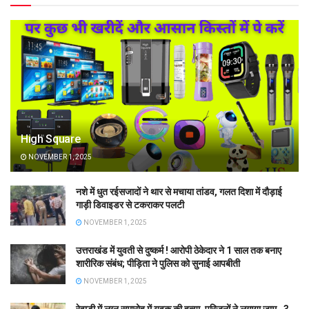
High Square
NOVEMBER 1, 2025
नशे में धुत रईसजादों ने थार से मचाया तांडव, गलत दिशा में दौड़ाई
गाड़ी डिवाइडर से टकराकर पलटी
NOVEMBER 1, 2025
उत्तराखंड में युवती से दुष्कर्म ! आरोपी ठेकेदार ने 1 साल तक बनाए
शारीरिक संबंध; पीड़िता ने पुलिस को सुनाई आपबीती
NOVEMBER 1, 2025