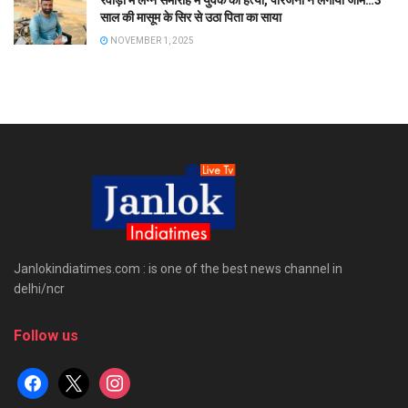
रेवाड़ी में लग्न समारोह में युवक की हत्या, परिजनों ने लगाया जाम…3
साल की मासूम के सिर से उठा पिता का साया
NOVEMBER 1, 2025
Janlokindiatimes.com : is one of the best news channel in
delhi/ncr
Follow us
facebook
x
instagram