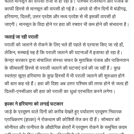
चलते मानसून की वापसी तेजी से हो रही है। पश्चिम राजस्थान और पंजाब के
काफी हिस्से से मानसून की वापसी हो गई है। अगले दो तीन दिनों में चंडीगढ़,
हरियाणा, दिल्ली, उत्तर प्रदेश और मध्य प्रदेश से भी इसकी वापसी हो
जाएगी। मानसून के विदा होने पर हवा की रफ्तार भी कम होने की संभावना है।
जलाई जा रही पराली
पराली को जलाने से रोकने के लिए भले ही पहले से प्रयास किए जा रहे हों,
लेकिन, सच्चाई यह है कि पराली जलाने की घटनाओं में इजाफा हो रहा है।
केन्द्र सरकार द्वारा संचालित संस्था सफर के मुताबिक पंजाब और पाकिस्तान
के सीमावर्ती हिस्से से पराली जलाने की घटनाएं दर्ज की जा रहीं हैं। कुछ
स्वतंत्र सूत्र हरियाणा के कुछ हिस्सों में भी पराली जलाने की शुरुआत होने
की बात कह रहे हैं। हवा की दिशा अब उत्तर पश्चिम की तरफ होने से जल्द ही
दिल्ली-एनसीआर की हवा को पराली का धुआं प्रभावित करने लगेगा।
इपका ने हरियाणा को लगाई फटकार
जाड़े के प्रदूषण वाले दिनों को करीब देखते हुए पर्यावरण प्रदूषण निवारक
प्राधिकरण (इपका) ने रोकथाम की कोशिशें तेज कर दी हैं। सोमवार को
सोनीपत और पानीपत के औद्योगिक क्षेत्रों में प्रदूषण रोकने के समुचित कदम