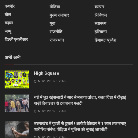
कश्मीर
मीडिया
व्यापार
खेल
मुख्य समाचार
सिक्किम
ग़ज़ल
युवा
स्वास्थ्य
जम्मू
राजनीति
हरियाणा
दिल्ली एनसीआर
राजस्थान
हिमाचल प्रदेश
अभी अभी
High Square
NOVEMBER 1, 2025
नशे में धुत रईसजादों ने थार से मचाया तांडव, गलत दिशा में दौड़ाई
गाड़ी डिवाइडर से टकराकर पलटी
NOVEMBER 1, 2025
उत्तराखंड में युवती से दुष्कर्म ! आरोपी ठेकेदार ने 1 साल तक बनाए
शारीरिक संबंध; पीड़िता ने पुलिस को सुनाई आपबीती
NOVEMBER 1, 2025