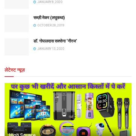
JANUARY 8, 2020
सब्ज़ी मेकर (लघुकथा)
OCTOBER 28, 2019
डॉ. गोपालदास सक्सेना ‘नीरज’
JANUARY 13, 2020
लेटेस्ट न्यूज़
High Square