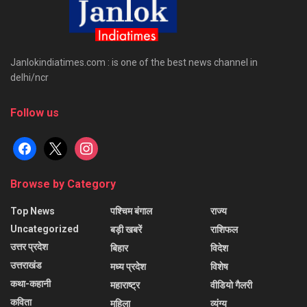
Janlokindiatimes.com : is one of the best news channel in
delhi/ncr
Follow us
facebook
x
instagram
Browse by Category
Top News
पश्चिम बंगाल
राज्य
Uncategorized
बड़ी खबरें
राशिफल
उत्तर प्रदेश
बिहार
विदेश
उत्तराखंड
मध्य प्रदेश
विशेष
कथा-कहानी
महाराष्ट्र
वीडियो गैलरी
कविता
महिला
व्यंग्य