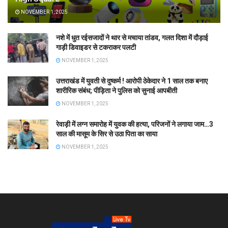
NOVEMBER 1, 2025
नशे में धुत रईसजादों ने थार से मचाया तांडव, गलत दिशा में दौड़ाई
गाड़ी डिवाइडर से टकराकर पलटी
NOVEMBER 1, 2025
उत्तराखंड में युवती से दुष्कर्म ! आरोपी ठेकेदार ने 1 साल तक बनाए
शारीरिक संबंध; पीड़िता ने पुलिस को सुनाई आपबीती
NOVEMBER 1, 2025
रेवाड़ी में लग्न समारोह में युवक की हत्या, परिजनों ने लगाया जाम…3
साल की मासूम के सिर से उठा पिता का साया
NOVEMBER 1, 2025