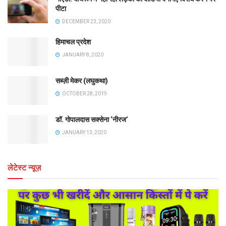
पीटा
DECEMBER 23, 2020
हिमाचल प्रदेश
JANUARY 8, 2020
सब्ज़ी मेकर (लघुकथा)
OCTOBER 28, 2019
डॉ. गोपालदास सक्सेना ‘नीरज’
JANUARY 13, 2020
लेटेस्ट न्यूज़