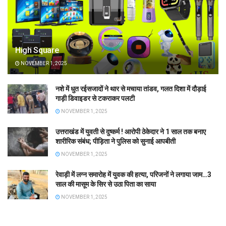
High Square
NOVEMBER 1, 2025
नशे में धुत रईसजादों ने थार से मचाया तांडव, गलत दिशा में दौड़ाई
गाड़ी डिवाइडर से टकराकर पलटी
NOVEMBER 1, 2025
उत्तराखंड में युवती से दुष्कर्म ! आरोपी ठेकेदार ने 1 साल तक बनाए
शारीरिक संबंध; पीड़िता ने पुलिस को सुनाई आपबीती
NOVEMBER 1, 2025
रेवाड़ी में लग्न समारोह में युवक की हत्या, परिजनों ने लगाया जाम…3
साल की मासूम के सिर से उठा पिता का साया
NOVEMBER 1, 2025