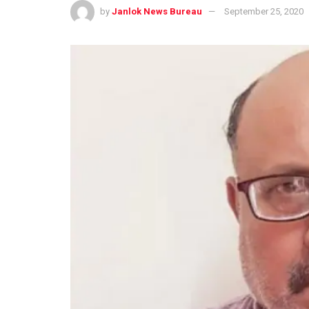
by
Janlok News Bureau
September 25, 2020