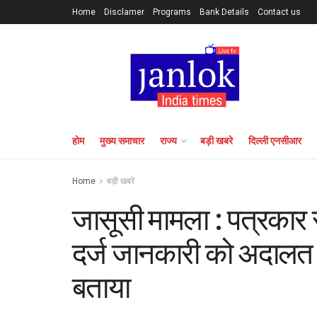
Home
Disclamer
Programs
Bank Details
Contact us
होम
मुख्य समाचार
राज्य
बड़ी खबरे
दिल्ली एनसीआर
Home
बड़ी खबरें
जासूसी मामला : पत्रकार र
दर्ज जानकारी को अदालत 
बताया