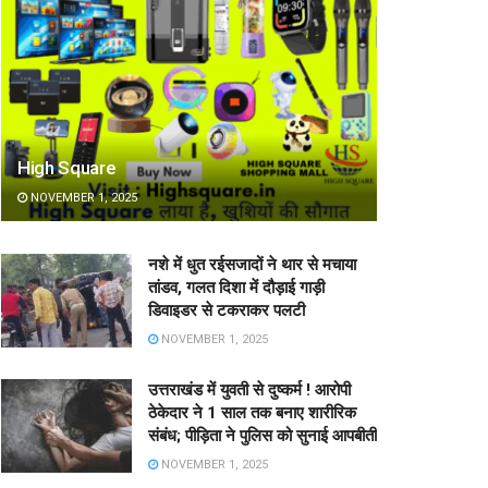
High Square
NOVEMBER 1, 2025
नशे में धुत रईसजादों ने थार से मचाया
तांडव, गलत दिशा में दौड़ाई गाड़ी
डिवाइडर से टकराकर पलटी
NOVEMBER 1, 2025
उत्तराखंड में युवती से दुष्कर्म ! आरोपी
ठेकेदार ने 1 साल तक बनाए शारीरिक
संबंध; पीड़िता ने पुलिस को सुनाई आपबीती
NOVEMBER 1, 2025