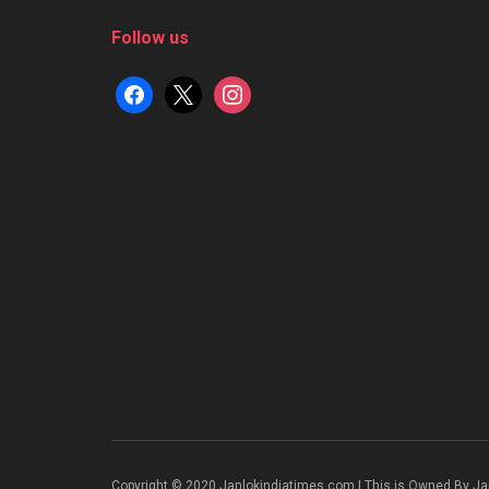
Follow us
facebook
x
instagram
Copyright © 2020 Janlokindiatimes.com | This is Owned By Ja