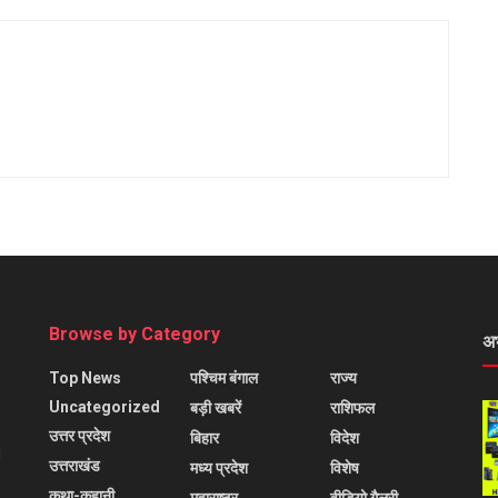
Browse by Category
अ
Top News
पश्चिम बंगाल
राज्य
Uncategorized
बड़ी खबरें
राशिफल
उत्तर प्रदेश
बिहार
विदेश
l
उत्तराखंड
मध्य प्रदेश
विशेष
कथा-कहानी
महाराष्ट्र
वीडियो गैलरी