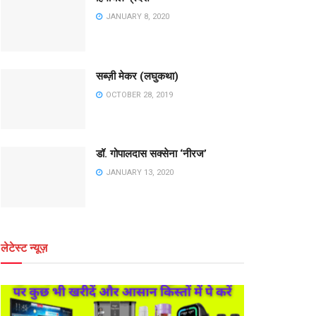
JANUARY 8, 2020
सब्ज़ी मेकर (लघुकथा)
OCTOBER 28, 2019
डॉ. गोपालदास सक्सेना ‘नीरज’
JANUARY 13, 2020
लेटेस्ट न्यूज़