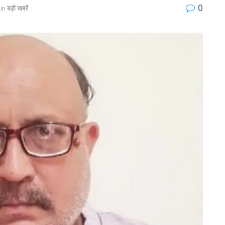
0
in
बड़ी खबरें