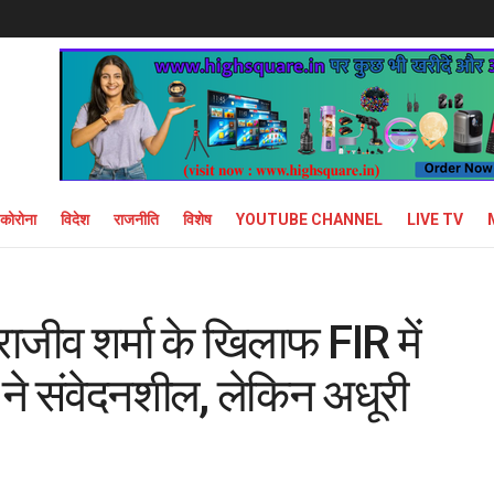
कोरोना
विदेश
राजनीति
विशेष
YOUTUBE CHANNEL
LIVE TV
ाजीव शर्मा के खिलाफ FIR में
ने संवेदनशील, लेकिन अधूरी