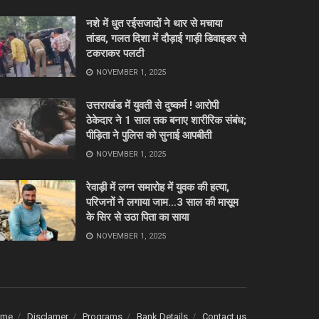
नशे में धुत रईसजादों ने थार से मचाया
तांडव, गलत दिशा में दौड़ाई गाड़ी डिवाइडर से
टकराकर पलटी
NOVEMBER 1, 2025
उत्तराखंड में युवती से दुष्कर्म ! आरोपी
ठेकेदार ने 1 साल तक बनाए शारीरिक संबंध;
पीड़िता ने पुलिस को सुनाई आपबीती
NOVEMBER 1, 2025
रेवाड़ी में लग्न समारोह में युवक की हत्या,
परिजनों ने लगाया जाम…3 साल की मासूम
के सिर से उठा पिता का साया
NOVEMBER 1, 2025
ome
Disclamer
Programs
Bank Details
Contact us