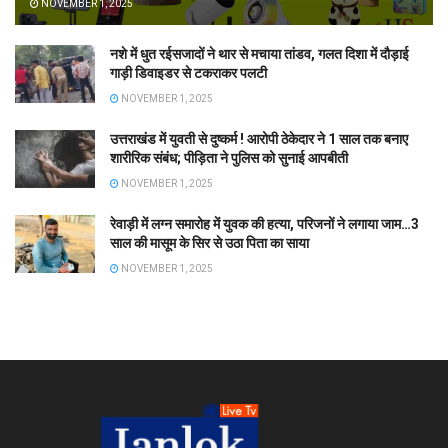
NOVEMBER 1, 2025
नशे में धुत रईसजादों ने थार से मचाया तांडव, गलत दिशा में दौड़ाई
गाड़ी डिवाइडर से टकराकर पलटी
NOVEMBER 1, 2025
उत्तराखंड में युवती से दुष्कर्म ! आरोपी ठेकेदार ने 1 साल तक बनाए
शारीरिक संबंध; पीड़िता ने पुलिस को सुनाई आपबीती
NOVEMBER 1, 2025
रेवाड़ी में लग्न समारोह में युवक की हत्या, परिजनों ने लगाया जाम…3
साल की मासूम के सिर से उठा पिता का साया
NOVEMBER 1, 2025