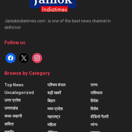
Janlokindiatimes.com : is one of the best news channel in
delhi/ncr
Follow us
facebook
x
instagram
Browse by Category
Top News
पश्चिम बंगाल
राज्य
Uncategorized
बड़ी खबरें
राशिफल
उत्तर प्रदेश
बिहार
विदेश
उत्तराखंड
मध्य प्रदेश
विशेष
कथा-कहानी
महाराष्ट्र
वीडियो गैलरी
कविता
महिला
व्यंग्य