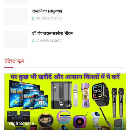
सब्ज़ी मेकर (लघुकथा)
OCTOBER 28, 2019
डॉ. गोपालदास सक्सेना ‘नीरज’
JANUARY 13, 2020
लेटेस्ट न्यूज़
High Square