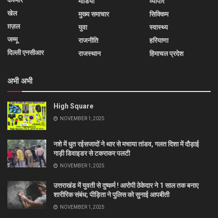
कश्मीर
मीडिया
व्यापार
खेल
मुख्य समाचार
सिक्किम
ग़ज़ल
युवा
स्वास्थ्य
जम्मू
राजनीति
हरियाणा
दिल्ली एनसीआर
राजस्थान
हिमाचल प्रदेश
अभी अभी
High Square
NOVEMBER 1, 2025
नशे में धुत रईसजादों ने थार से मचाया तांडव, गलत दिशा में दौड़ाई
गाड़ी डिवाइडर से टकराकर पलटी
NOVEMBER 1, 2025
उत्तराखंड में युवती से दुष्कर्म ! आरोपी ठेकेदार ने 1 साल तक बनाए
शारीरिक संबंध; पीड़िता ने पुलिस को सुनाई आपबीती
NOVEMBER 1, 2025