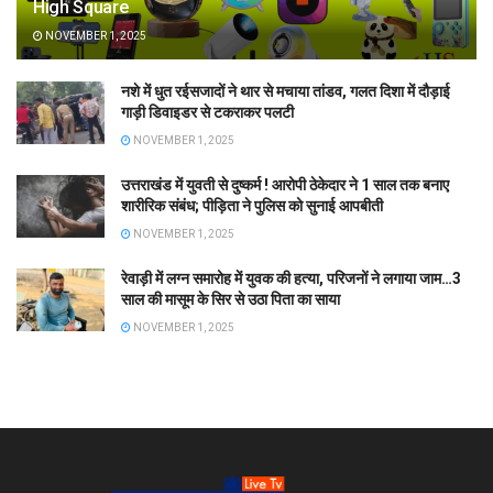
High Square
NOVEMBER 1, 2025
नशे में धुत रईसजादों ने थार से मचाया तांडव, गलत दिशा में दौड़ाई
गाड़ी डिवाइडर से टकराकर पलटी
NOVEMBER 1, 2025
उत्तराखंड में युवती से दुष्कर्म ! आरोपी ठेकेदार ने 1 साल तक बनाए
शारीरिक संबंध; पीड़िता ने पुलिस को सुनाई आपबीती
NOVEMBER 1, 2025
रेवाड़ी में लग्न समारोह में युवक की हत्या, परिजनों ने लगाया जाम…3
साल की मासूम के सिर से उठा पिता का साया
NOVEMBER 1, 2025