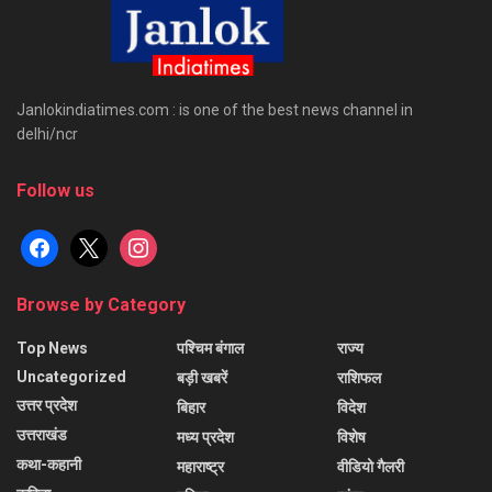
Janlokindiatimes.com : is one of the best news channel in
delhi/ncr
Follow us
facebook
x
instagram
Browse by Category
Top News
पश्चिम बंगाल
राज्य
Uncategorized
बड़ी खबरें
राशिफल
उत्तर प्रदेश
बिहार
विदेश
उत्तराखंड
मध्य प्रदेश
विशेष
कथा-कहानी
महाराष्ट्र
वीडियो गैलरी