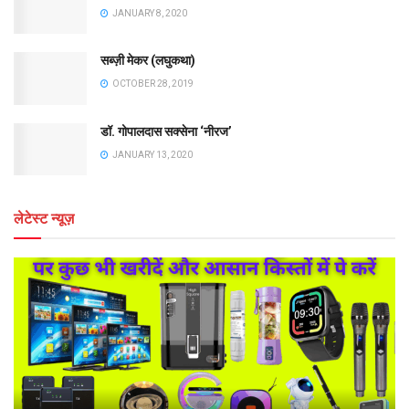
JANUARY 8, 2020
सब्ज़ी मेकर (लघुकथा)
OCTOBER 28, 2019
डॉ. गोपालदास सक्सेना ‘नीरज’
JANUARY 13, 2020
लेटेस्ट न्यूज़