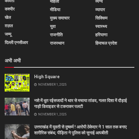
कविता
महिला
व्यंग्य
कश्मीर
मीडिया
व्यापार
खेल
मुख्य समाचार
सिक्किम
ग़ज़ल
युवा
स्वास्थ्य
जम्मू
राजनीति
हरियाणा
दिल्ली एनसीआर
राजस्थान
हिमाचल प्रदेश
अभी अभी
High Square
NOVEMBER 1, 2025
नशे में धुत रईसजादों ने थार से मचाया तांडव, गलत दिशा में दौड़ाई
गाड़ी डिवाइडर से टकराकर पलटी
NOVEMBER 1, 2025
उत्तराखंड में युवती से दुष्कर्म ! आरोपी ठेकेदार ने 1 साल तक बनाए
शारीरिक संबंध; पीड़िता ने पुलिस को सुनाई आपबीती