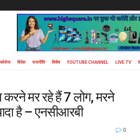
कोरोना
विदेश
राजनीति
विशेष
YOUTUBE CHANNEL
LIVE TV
ा करने मर रहे हैं 7 लोग, मरने
 ज्यादा है – एनसीआरबी
0