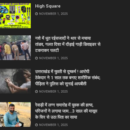
High Square
NOVEMBER 1, 2025
नशे में धुत रईसजादों ने थार से मचाया
तांडव, गलत दिशा में दौड़ाई गाड़ी डिवाइडर से
टकराकर पलटी
NOVEMBER 1, 2025
उत्तराखंड में युवती से दुष्कर्म ! आरोपी
ठेकेदार ने 1 साल तक बनाए शारीरिक संबंध;
पीड़िता ने पुलिस को सुनाई आपबीती
NOVEMBER 1, 2025
रेवाड़ी में लग्न समारोह में युवक की हत्या,
परिजनों ने लगाया जाम…3 साल की मासूम
के सिर से उठा पिता का साया
NOVEMBER 1, 2025