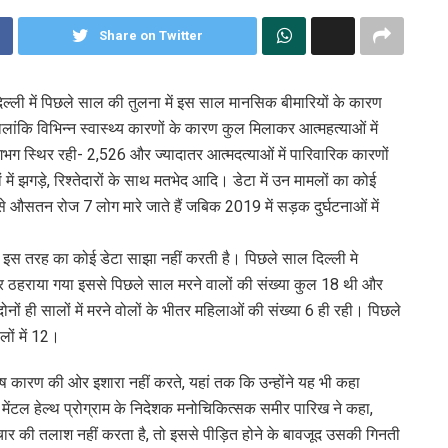
Share on Twitter
ि दिल्ली में पिछले साल की तुलना में इस साल मानसिक बीमारियों के कारण
 हालांकि विभिन्न स्वास्थ्य कारणों के कारण कुल मिलाकर आत्महत्याओं में
गभग स्थिर रही- 2,526 और ज्यादातर आत्मदत्याओं में पारिवारिक कारणों
ं झगड़े, रिश्तेदारों के साथ मतभेद आदि। डेटा में उन मामलों का कोई
से औसतन रोज 7 लोग मारे जाते हैं जबिक 2019 में सड़क दुर्घटनाओं में
पुलिस इस तरह का कोई डेटा साझा नहीं करती है। पिछले साल दिल्ली मे
मेदार ठहराया गया इससे पिछले साल मरने वालों की संख्या कुल 18 थी और
ों ही सालों में मरने वोलों के भीतर महिलाओं की संख्या 6 ही रही। पिछले
लों में 12।
शेष कारण की ओर इशारा नहीं करते, यहां तक ​​कि उन्होंने यह भी कहा
ेंटल हेल्थ प्रोग्राम के निदेशक मनोचिकित्सक समीर पारिख ने कहा,
ार की तलाश नहीं करता है, तो इससे पीड़ित होने के बावजूद उसकी गिनती