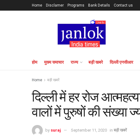
Home
Disclamer
Programs
Bank Details
Contact us
होम
मुख्य समाचार
राज्य
बड़ी खबरे
दिल्ली एनसीआर
Home
बड़ी खबरें
दिल्ली में हर रोज आत्महत्य
वालों में पुरुषों की संख्या
by
suraj
September 11, 2020
in
बड़ी खबरें