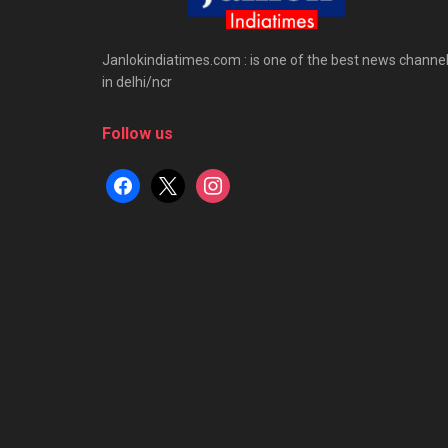
Janlokindiatimes.com : is one of the best news channe
in delhi/ncr
Follow us
facebook
x
instagram