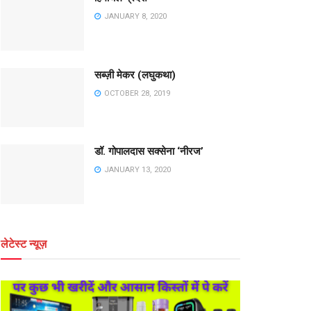
JANUARY 8, 2020
सब्ज़ी मेकर (लघुकथा)
OCTOBER 28, 2019
डॉ. गोपालदास सक्सेना ‘नीरज’
JANUARY 13, 2020
लेटेस्ट न्यूज़