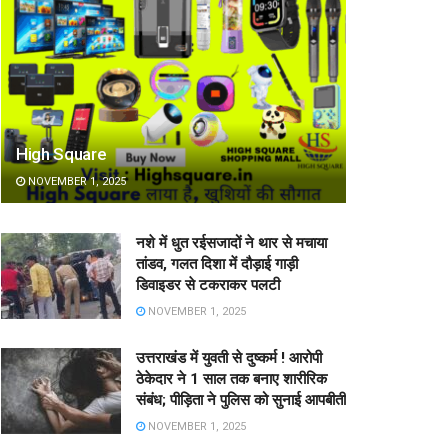
High Square
NOVEMBER 1, 2025
नशे में धुत रईसजादों ने थार से मचाया
तांडव, गलत दिशा में दौड़ाई गाड़ी
डिवाइडर से टकराकर पलटी
NOVEMBER 1, 2025
उत्तराखंड में युवती से दुष्कर्म ! आरोपी
ठेकेदार ने 1 साल तक बनाए शारीरिक
संबंध; पीड़िता ने पुलिस को सुनाई आपबीती
NOVEMBER 1, 2025