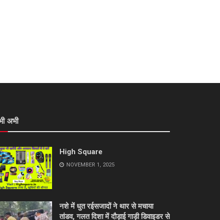
भी अभी
High Square
NOVEMBER 1, 2025
नशे में धुत रईसजादों ने थार से मचाया
तांडव, गलत दिशा में दौड़ाई गाड़ी डिवाइडर से