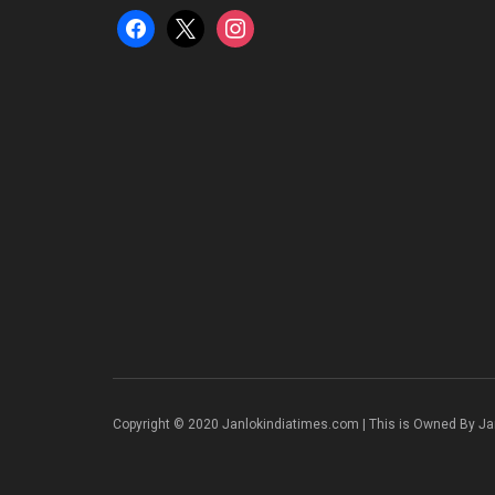
facebook
x
instagram
Copyright © 2020 Janlokindiatimes.com | This is Owned By Ja