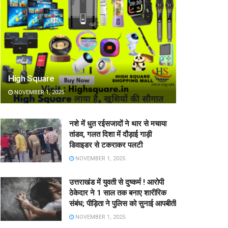
High Square
NOVEMBER 1, 2025
नशे में धुत रईसजादों ने थार से मचाया
तांडव, गलत दिशा में दौड़ाई गाड़ी
डिवाइडर से टकराकर पलटी
NOVEMBER 1, 2025
उत्तराखंड में युवती से दुष्कर्म ! आरोपी
ठेकेदार ने 1 साल तक बनाए शारीरिक
संबंध; पीड़िता ने पुलिस को सुनाई आपबीती
NOVEMBER 1, 2025