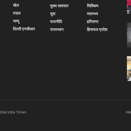
खेल
मुख्य समाचार
सिक्किम
ग़ज़ल
युवा
स्वास्थ्य
जम्मू
राजनीति
हरियाणा
दिल्ली एनसीआर
राजस्थान
हिमाचल प्रदेश
H
nlok India Times