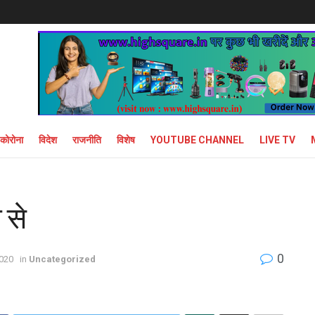
कोरोना
विदेश
राजनीति
विशेष
YOUTUBE CHANNEL
LIVE TV
 से
0
2020
in
Uncategorized