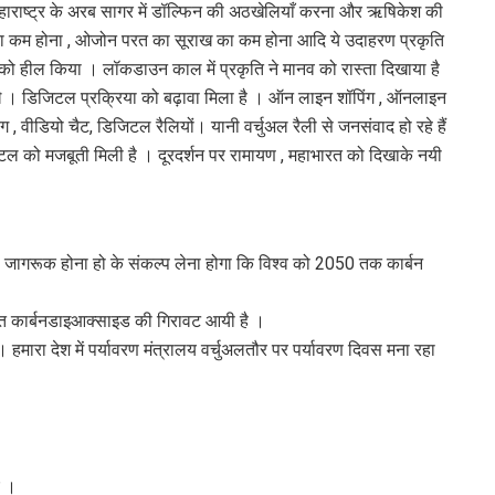
 , महाराष्ट्र के अरब सागर में डॉल्फिन की अठखेलियाँ करना और ऋषिकेश की
षण का कम होना , ओजोन परत का सूराख का कम होना आदि ये उदाहरण प्रकृति
ें खुद को हील किया । लॉकडाउन काल में प्रकृति ने मानव को रास्ता दिखाया है
रखे । डिजिटल प्रक्रिया को बढ़ावा मिला है । ऑन लाइन शॉपिंग , ऑनलाइन
सिंग , वीडियो चैट, डिजिटल रैलियों। यानी वर्चुअल रैली से जनसंवाद हो रहे हैं
ल को मजबूती मिली है । दूरदर्शन पर रामायण , महाभारत को दिखाके नयी
 जागरूक होना हो के संकल्प लेना होगा कि विश्व को 2050 तक कार्बन
तिशत कार्बनडाइआक्साइड की गिरावट आयी है ।
। हमारा देश में पर्यावरण मंत्रालय वर्चुअलतौर पर पर्यावरण दिवस मना रहा
ए ।