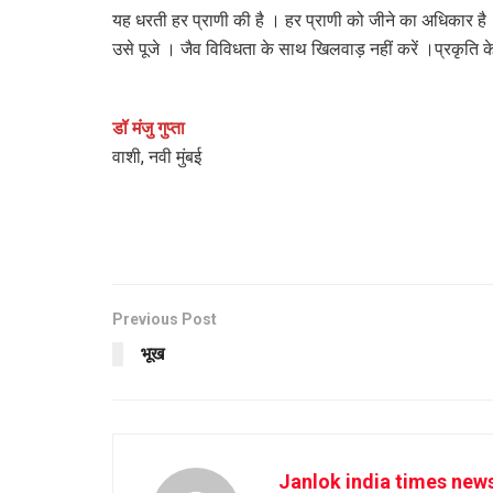
यह धरती हर प्राणी की है । हर प्राणी को जीने का अधिकार है 
उसे पूजे । जैव विविधता के साथ खिलवाड़ नहीं करें ।प्रकृति क
डॉ मंजु गुप्ता
वाशी, नवी मुंबई
Previous Post
भूख
Janlok india times new