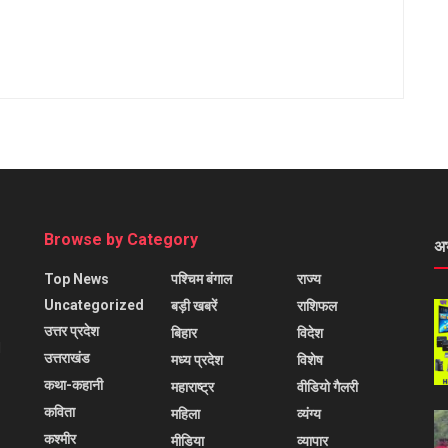
Browse by Category
अ
Top News
पश्चिम बंगाल
राज्य
Uncategorized
बड़ी खबरें
राशिफल
उत्तर प्रदेश
बिहार
विदेश
l
उत्तराखंड
मध्य प्रदेश
विशेष
कथा-कहानी
महाराष्ट्र
वीडियो गैलरी
कविता
महिला
व्यंग्य
कश्मीर
मीडिया
व्यापार