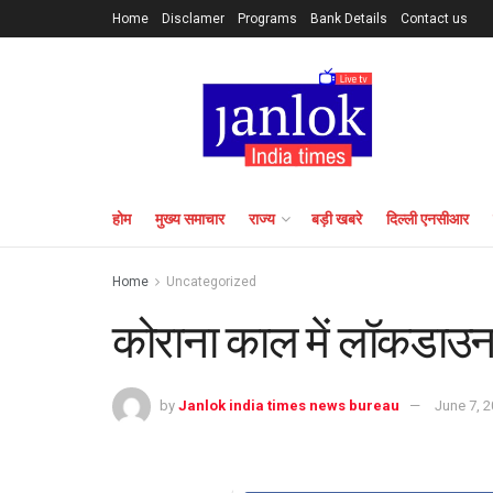
Home
Disclamer
Programs
Bank Details
Contact us
होम
मुख्य समाचार
राज्य
बड़ी खबरे
दिल्ली एनसीआर
Home
Uncategorized
कोराना काल में लॉकडाउन
by
Janlok india times news bureau
June 7, 