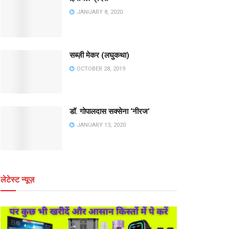
JANUARY 8, 2020
सब्ज़ी मेकर (लघुकथा)
OCTOBER 28, 2019
डॉ. गोपालदास सक्सेना ‘नीरज’
JANUARY 13, 2020
लेटेस्ट न्यूज़