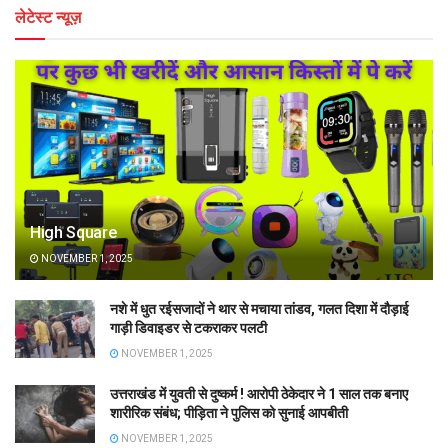
लेटेस्ट न्यूज़
High Square
NOVEMBER 1, 2025
नशे में धुत रईसजादों ने थार से मचाया तांडव, गलत दिशा में दौड़ाई
गाड़ी डिवाइडर से टकराकर पलटी
NOVEMBER 1, 2025
उत्तराखंड में युवती से दुष्कर्म ! आरोपी ठेकेदार ने 1 साल तक बनाए
शारीरिक संबंध; पीड़िता ने पुलिस को सुनाई आपबीती
NOVEMBER 1, 2025