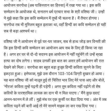
आयोजन सरगोधा (अब पाकिस्तान का हिस्सा) में रखा गया था। इस कवि
सम्मेलन के आयोजक थे, सनातन धर्म प्रचार सभा के श्री वशिष्ठ जी। उन्हों
ने मुझे कहा कि इस कवि सम्मेलन में तुम्हें भी चलना है। मैं तैयार होगया।
सरगोधा तब भी मुस्लिम बहुल इलाका था, वहाँ हिन्दी का कवि सम्मेलन हो यही
सब से बड़ा आश्चर्य था।
वशिष्ठ जी ने आयोजन से पूर्व घर-घर जाकर, सब से हाथ जोड़ कर विनती की
कि इस हिन्दी कवि सम्मेलन का आयोजन आप सब के लिए ही किया जा रहा
है। अगर हर घर से दो-दो सदस्य इस आयोजन में नहीं पहुंचेंगे तो उन्हें ब्रह्म
हत्या का दोष लगेगा। साहब उनकी इस बात का असर हमें आयोजन की रात
देखने को मिला। सरगोधा का बहुत बड़ा हुजूम हिन्दी कविता सुनने के लिए
इकट्ठा हुआ। इत्तेफाक, मुझे उस दौरान 103-104 डिग्री बुखार हो आया।
यह बात वशिष्ठ जी को मालूम हुई तो चिंतित भाव लिए मेरे पास आए और बोले,
‘नीरज! कविता तुम्हें पढ़नी ही पड़ेगी। अगर तुम कविता नहीं पढ़ोगे तो शेष
कवियों के पारश्रमिक लायक का दान भी न मिल पाएगा।‘ मैंने कुछ दवाएं
आनन-फानन में ले लीं। मुझे मंच पर एक कुर्सी पर बैठा दिया गया। अंत में जब
कविता पढ़ने की बारी आई तो मेरे सामने माइक ला कर रख दिया गया।