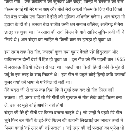
किया गया। उस कव्यापाठ को सुनकर आर चंद्रा, जिन्हों ने ‘बरसात की रात’
फिल्म बनाई थी मेरे पास आए और बोले मेरी अगली फिल्म के लिए गीत लिखो।
मेरा बेटा राजीव उस फिल्म में हीरो की भूमिका अभिनीत करेगा। आर चंद्रा भी
इटावा के ही थे। उनका बेटा राजीव कभी धर्म समाज कॉलेज, अलीगढ़ में मेरा
छात्र रह चुका था। ‘बरसात की रात’ फिल्म के गाने साहिर लुधियानवी जी ने
लिखे थे। आर चंद्रा का साहिर से किसी बात पर झगड़ा हो चुका था।
इस समय तक मेरा गीत, ‘कारवाँ गुजर गया गुबार देखते रहे’ हिंदुस्तान और
पाकिस्तान दोनों देशों में हिट हो चुका था। इस गीत को मैंने पहली बार 1955
में लखनऊ रेडियो स्टेशन से पढ़ा था। पहली बार किसी हिन्दी कवि के मुंह से
उर्दू के इस तरह के शब्द निकले थे। इस गीत से पहले कोई हिन्दी कवि ‘कारवाँ
गुजर गया’ की भाषा से परिचित ही नहीं था।
मैंने चंद्रा जी से साफ कह दिया कि मैं मुंबई रुक कर तो गीत लिख नहीं
सकता। हाँ, अगर चाहें तो मेरे गीतों की पुस्तक से गीत लेके कोई फिल्म बना
लें, उस पर मुझे कोई आपत्ति नहीं होगी।
चंद्रा जी मेरे ही गीतों पर फिल्म बनाना चाहते थे। सो उन्हों ने पहले मेरे गीत
चुने फिर उन गीतों के इर्द-गिर्द फिल्म की कहानी लिखवाई तब जाकर उन्हों ने
फिल्म बनाई ‘नई उम्र की नई फसल’। ‘नई उम्र की नई फसल’ का फ्रेज़ भी