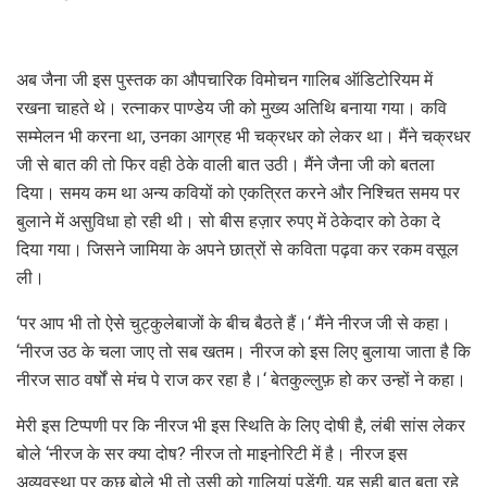
अब जैना जी इस पुस्तक का औपचारिक विमोचन गालिब ऑडिटोरियम में
रखना चाहते थे। रत्नाकर पाण्डेय जी को मुख्य अतिथि बनाया गया। कवि
सम्मेलन भी करना था, उनका आग्रह भी चक्रधर को लेकर था। मैंने चक्रधर
जी से बात की तो फिर वही ठेके वाली बात उठी। मैंने जैना जी को बतला
दिया। समय कम था अन्य कवियों को एकत्रित करने और निश्चित समय पर
बुलाने में असुविधा हो रही थी। सो बीस हज़ार रुपए में ठेकेदार को ठेका दे
दिया गया। जिसने जामिया के अपने छात्रों से कविता पढ़वा कर रकम वसूल
ली।
‘पर आप भी तो ऐसे चुट्कुलेबाजों के बीच बैठते हैं।‘ मैंने नीरज जी से कहा।
‘नीरज उठ के चला जाए तो सब खतम। नीरज को इस लिए बुलाया जाता है कि
नीरज साठ वर्षों से मंच पे राज कर रहा है।‘ बेतकुल्लुफ़ हो कर उन्हों ने कहा।
मेरी इस टिप्पणी पर कि नीरज भी इस स्थिति के लिए दोषी है, लंबी सांस लेकर
बोले ‘नीरज के सर क्या दोष? नीरज तो माइनोरिटी में है। नीरज इस
अव्यवस्था पर कुछ बोले भी तो उसी को गालियां पड़ेंगी, यह सही बात बता रहे