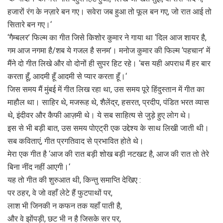
हजारों रंग के नज़ारे बन गए। सवेरा जब हुआ तो फूल बन गए, जो रात आई तो
सितारे बन गए।‘
‘गैम्बलर’ फिल्म का गीत जिसे किशोर कुमार ने गाया था ‘दिल आज शायर है,
गम आज नगमा है/शब ये गजल है सनम’। मनोज कुमार की फिल्म ‘पहचान’ में
मैंने दो गीत लिखे और वो दोनों ही सुपर हिट रहे। ‘बस यही अपराध मैं हर बार
करता हूँ, आदमी हूँ आदमी से प्यार करता हूँ।‘
जिस समय मैं मुंबई में गीत लिख रहा था, उस समय पूरे हिंदुस्तान में गीत का
माहौल था। साहिर थे, मजरूह थे, शैलेंद्र, हसरत, प्रदीप, पंडित भरत व्यास
थे, इंदीवर और कैफी आज़मी थे। ये सब साहित्य से जुड़े हुए लोग थे।
इस से भी बड़ी बात, उस समय पोएट्री एक उद्देश्य के साथ लिखी जाती थी।
सब कविताएं, गीत प्रगतिवाद से प्रभावित होते थे।
मेरा एक गीत है ‘आज की रात बड़ी शोख बड़ी नटखट है, आज की रात तो तेरे
बिना नींद नहीं आएगी।‘
यह तो गीत की शुरुआत थी, किन्तु समाप्ति देखिए :
पर ठहर, वे जो वहाँ लेटे हैं फुटपाथों पर,
लाश भी जिनकी न कफन तक यहाँ पाती है,
और वे झोंपड़ी, छट भी न है जिसके सर पर,