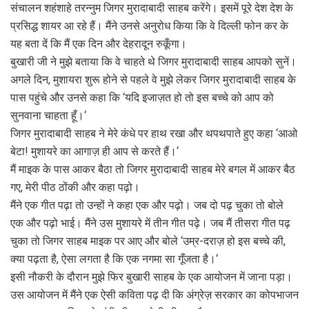
संचालन शहंशाहे तरन्नुम जिगर मुरादाबादी साहब करेंगे। इसमें पूरे देश देश के
प्रसिद्ध शायर आ रहे हैं। मैंने उनसे अनुरोध किया कि वे दिल्ली फोन कर के
यह बता दें कि मैं एक दिन और देहरादून रुकूँगा।
बुखारी जी ने मुझे बताया कि वे चाहते थे जिगर मुरादाबादी साहब आपको सुनें।
अगले दिन, मुशायरा शुरू होने से पहले वे मुझे लेकर जिगर मुरादाबादी साहब के
पास पहुंचे और उनसे कहा कि ‘यदि इजाज़त हो तो इस बच्चे को आप को
सुनवाना चाहता हूँ।‘
जिगर मुरादाबादी साहब ने मेरे कंधे पर हाथ रखा और थपथपाते हुए कहा ‘आओ
बेटा! मुशायरे का आगाज़ ही आप से करते हैं।‘
मैं माइक के पास आकर बैठा तो जिगर मुरादाबादी साहब मेरे बगल में आकर बैठ
गए, मेरी पीठ ठोंकी और कहा पढ़ो।
मैंने एक गीत पढ़ा तो उन्हों ने कहा एक और पढ़ो। जब दो पढ़ चुका तो बोले
एक और पढ़ो भाई। मैंने उस मुशायरे में तीन गीत पढ़े। जब मैं तीसरा गीत पढ़
चुका तो जिगर साहब माइक पर आए और बोले ‘उम्र-दराज़ हो इस बच्चे की,
क्या पढ़ता है, ऐसा लगता है कि एक नगमा सा गूँजता है।‘
इसी नौकरी के दौरान मुझे फिर बुखारी साहब के एक आयोजन में जाना पड़ा।
उस आयोजन में मैंने एक ऐसी कविता पढ़ दी कि अंग्रेज़ सरकार का कोपभाजन