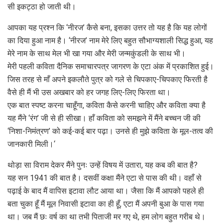
सी इकट्ठा हो जाती थी।
आपका यह प्रश्न कि ‘नीरज’ कैसे बना, इसका उत्तर तो यह है कि यह लोगों
का दिया हुआ नाम है। ‘नीरज’ नाम मेरे लिए बहुत सौभाग्यशाली सिद्ध हुआ, यह
मेरे नाम के साथ मेल भी खा गया और मेरी जन्मकुंडली के साथ भी।
मेरी पहली कविता दैनिक समाचारपत्र जागरण के एटा अंक में प्रकाशित हुई।
जिस तरह से माँ अपने इकलौते पुत्र को गले से चिपकाए-चिपकाए फिरती है
वैसे ही मैं भी उस अखबार को हर जगह लिए-लिए फिरता था।
एक बात स्पष्ट करना चाहूँगा, कविता कैसे करनी चाहिए और कविता क्या है
यह मैंने ‘रंग’ जी से ही सीखा। हाँ कविता को समझने में मैंने बच्चन जी की
‘निशा-निमंत्रण’ को कई-कई बार पढ़ा। उनसे ही मुझे कविता के मूल-तत्व की
जानकारी मिली।‘
थोड़ा सा विराम देकर मैंने पुनः उन्हें विषय में उतारा, यह कब की बात है?
यह सन 1941 की बात है। दसवीं कक्षा मैंने एटा से पास की थी। वहाँ से
पढ़ाई के बाद मैं वापिस इटावा लौट आया था। जैसा कि मैं आपको पहले ही
बता चुका हूँ मैं मूल निवासी इटावा का ही हूँ, एटा मैं अपनी बुआ के पास गया
था। जब मैं छः वर्ष का था तभी पिताजी मर गए थे, हम लोग बहुत गरीब थे।