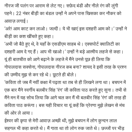
नीरज जी पलंग पर आराम से लेट गए। सफ़ेद बंडी और नीले रंग की लुंगी
पहने। 22 नंबर बीड़ी का बंडल उन्हों ने अपने पास खिसका कर नौकर को
आवाज़ लगाई।
‘अरे! आम काट कर लाओ। जल्दी। ये भी खाएं इस दशहरी आम को।‘ उन्हों ने
बीड़ी का कश खींचते हुए कहा।
‘अभी जो बैठे हुए थे, वे यहाँ के एसडीएम साहब थे। एक्सपोर्ट क्वालिटी का
दशहरी आम दे गए हैं। आप भी खाओ।‘ उन्हों ने बड़े आत्मीय लहजे से कहा।
यूं ही बातचीत को आगे बढ़ाने के लहजे में मैंने उनसे पूछ ही लिया कि
गोपालदास सक्सेना, गोपालदास नीरज कब बना? शायद वे इसी तरह के प्रश्न
की उम्मीद मुझ से कर रहे थे। छूटते ही बोले।
‘कविता तो जब मैं नवीं कक्षा में पढ़ता था तब से ही लिखने लगा था। बचपन में
एक बार मैंने स्वर्गीय बलबीर सिंह ‘रंग’ जी कविता पाठ करते हुए सुना। तभी से
मैंने मन में यह सोच लिया कि आगे चल कर मैं भी बलबीर सिंह ‘रंग’ की तरह ही
कविता पाठ करूंगा। बस यही विचार या यूं कहें कि प्रेरणा मुझे लेखन से मंच
की ओर ले आया।
ईश्वर की कृपा से मेरी आवाज़ अच्छी थी, मुझे बचपन में लोग कुन्दन लाल
सहगल भी कहा करते थे। मैं गाता था तो लोग रुक जाते थे। छज्जों पर भीड़