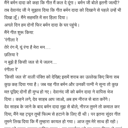
मैंने बर्मन दादा को कहा कि गीत मैं कल दे दूंगा। बर्मन जी बोले इतनी जल्दी?
तब देवानंद जी ने सुझाव दिया कि गीत बर्मन दादा को दिखाने से पहले उन्हें भी
दिखा लूँ। मैंने सहमति में सर हिला दिया।
अगले दिन हम दोनों फिर बर्मन दादा के घर पहुंचे।
मैंने गीत शुरू किया:
‘रंगीला रे
तेरे रंग में, यूं रंगा है मेरा मन……
छलिया रे
न बुझे है किसी जल से ये जलन…..
रंगीला रे’
‘किसी जल से’ वाली पंक्ति को देखिए इसमें शराब का उल्लेख किए बिना सब
कुछ कह दिया गया है। जब यह गीत बर्मन और उनकी पत्नी ने सुना तो कुछ
मत पूछिए दोनों ही मुग्ध हो गए। देवानंद जी को बर्मन दादा ने वापिस भेज
दिया। कहने लगे, देव साहब आप जाओ, अब हम नीरज से बात करेंगे।
देव साहब के जाने के बाद बर्मन दादा मुझ से बोले, नीरज तुमने तो कमाल कर
दिया, मैंने यह ट्यून तुम्हें फिल्म से हटाने के लिए दी थी। पर इतना सुंदर गीत
तुमने लिख दिया कि मैं तुम्हारा कायल हो गया। आज तुम मेरे साथ ही रहो।