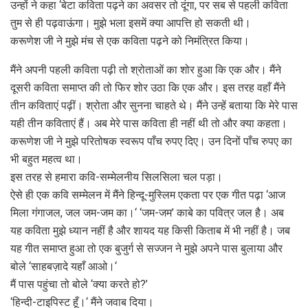
उन्हों ने कहा ‘बेटा कविता पढ़ने का अवसर तो दूंगा, पर सब से पहली कविता
तुम से ही पढ़वाऊंगा। मुझे भला इसमें क्या आपत्ति हो सकती थी।
करूणेश जी ने मुझे मंच से एक कविता पढ़ने को निमंत्रित किया।
मैंने अपनी पहली कविता पढ़ी तो श्रोताओं का शोर हुआ कि एक और। मैंने
दूसरी कविता समाप्त की तो फिर शोर उठा कि एक और। इस तरह वहाँ मैंने
तीन कविताएं पढ़ीं। श्रोता और सुनना चाहते थे। मैंने उन्हें बताया कि मेरे पास
यही तीन कविताएं हैं। अब मेरे पास कविता ही नहीं थी तो और क्या कहता।
करूणेश जी ने मुझे परितोषक स्वरूप पाँच रुपए दिए। उन दिनों पाँच रुपए का
भी बहुत महत्व था।
इस तरह से हमारा कवि-सम्मेलनीय सिलसिला चल पड़ा।
ऐसे ही एक कवि सम्मेलन में मैंने हिन्दू-मुस्लिम एकता पर एक गीत पढ़ा ‘आज
मिला गंगाजल, जल जम-जम का।‘ ‘जम-जम’ काबे का पवित्र जल है। अब
यह कविता मुझे ध्यान नहीं है और शायद यह किसी किताब में भी नहीं है। जब
यह गीत समाप्त हुआ तो एक बुजुर्ग से सज्जन ने मुझे अपने पास बुलाया और
बोले ‘साहबज़ादे यहाँ आओ।‘
मैं पास पहुंचा तो बोले ‘क्या करते हो?’
‘हिन्दी-टाइपिस्ट हूँ।‘ मैंने जवाब दिया।