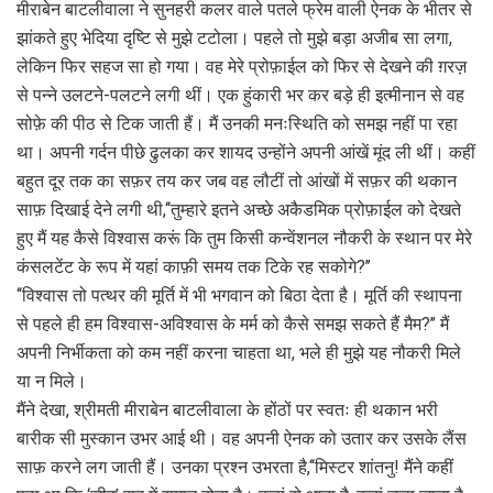
मीराबेन बाटलीवाला ने सुनहरी कलर वाले पतले फ्रेम वाली ऐनक के भीतर से
झांकते हुए भेदिया दृष्टि से मुझे टटोला। पहले तो मुझे बड़ा अजीब सा लगा,
लेकिन फिर सहज सा हो गया। वह मेरे प्रोफ़ाईल को फिर से देखने की ग़रज़
से पन्ने उलटने-पलटने लगी थीं। एक हुंकारी भर कर बड़े ही इत्मीनान से वह
सोफ़े की पीठ से टिक जाती हैं। मैं उनकी मनःस्थिति को समझ नहीं पा रहा
था। अपनी गर्दन पीछे ढुलका कर शायद उन्होंने अपनी आंखें मूंद ली थीं। कहीं
बहुत दूर तक का सफ़र तय कर जब वह लौटीं तो आंखों में सफ़र की थकान
साफ़ दिखाई देने लगी थी,‘‘तुम्हारे इतने अच्छे अकैडमिक प्रोफ़ाईल को देखते
हुए मैं यह कैसे विश्वास करूं कि तुम किसी कन्वेंशनल नौकरी के स्थान पर मेरे
कंसलटेंट के रूप में यहां काफ़ी समय तक टिके रह सकोगे?’’
‘‘विश्वास तो पत्थर की मूर्ति में भी भगवान को बिठा देता है। मूर्ति की स्थापना
से पहले ही हम विश्वास-अविश्वास के मर्म को कैसे समझ सकते हैं मैम?’’ मैं
अपनी निर्भीकता को कम नहीं करना चाहता था, भले ही मुझे यह नौकरी मिले
या न मिले।
मैंने देखा, श्रीमती मीराबेन बाटलीवाला के होंठों पर स्वतः ही थकान भरी
बारीक सी मुस्कान उभर आई थी। वह अपनी ऐनक को उतार कर उसके लैंस
साफ़ करने लग जाती हैं। उनका प्रश्न उभरता है,‘‘मिस्टर शांतनु! मैंने कहीं