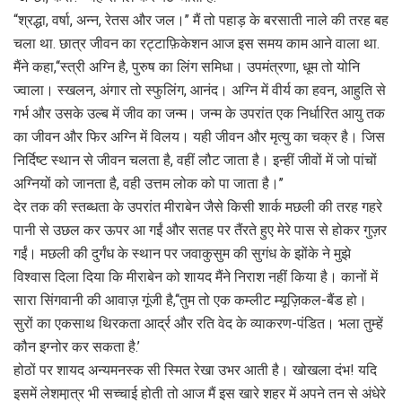
“श्रद्धा, वर्षा, अन्न, रेतस और जल।’’ मैं तो पहाड़ के बरसाती नाले की तरह बह
चला था. छात्र जीवन का रट्टाफ़िकेशन आज इस समय काम आने वाला था.
मैंने कहा,‘‘स्त्री अग्नि है, पुरुष का लिंग समिधा। उपमंत्रणा, धूम तो योनि
ज्वाला। स्खलन, अंगार तो स्फुलिंग, आनंद। अग्नि में वीर्य का हवन, आहुति से
गर्भ और उसके उल्ब में जीव का जन्म। जन्म के उपरांत एक निर्धारित आयु तक
का जीवन और फिर अग्नि में विलय। यही जीवन और मृत्यु का चक्र है। जिस
निर्दिष्ट स्थान से जीवन चलता है, वहीं लौट जाता है। इन्हीं जीवों में जो पांचों
अग्नियों को जानता है, वही उत्तम लोक को पा जाता है।’’
देर तक की स्तब्धता के उपरांत मीराबेन जैसे किसी शार्क मछली की तरह गहरे
पानी से उछल कर ऊपर आ गईं और सतह पर तैंरते हुए मेरे पास से होकर गुज़र
गईं। मछली की दुर्गंध के स्थान पर जवाकुसुम की सुगंध के झोंके ने मुझे
विश्वास दिला दिया कि मीराबेन को शायद मैंने निराश नहीं किया है। कानों में
सारा सिंगवानी की आवाज़ गूंजी है,‘‘तुम तो एक कम्लीट म्यूज़िकल-बैंड हो।
सुरों का एकसाथ थिरकता आर्द्र और रति वेद के व्याकरण-पंडित। भला तुम्हें
कौन इग्नोर कर सकता है.’
होठों पर शायद अन्यमनस्क सी स्मित रेखा उभर आती है। खोखला दंभ! यदि
इसमें लेशमा़त्र भी सच्चाई होती तो आज मैं इस खारे शहर में अपने तन से अंधेरे