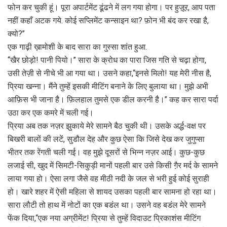
फोन कर चुकी हूं। पूरा अपार्टमेंट ढूंढने में लग गया होगा। पर हुज़ूर, आप पता
नहीं कहाँ अटक गये. कोई सप्लिमेंट कन्साइन था? फ़ोन भी बंद कर रखा है,
क्यो?’’
एक गाढ़ी ख़ामोशी के बाद सारा का गुस्सा शांत हुआ.
‘‘खैर छोड़ो! पानी पियो।’’ सारा के क्रोध का पारा जिस गति से चढ़ा होगा,
उसी तेज़ी से नीचे भी आ गया था। उसने कहा,‘‘इनसे मिलो! यह मेरी नीस है,
प्रिया खन्ना। मैंने तुम्हें इसकी मीटिंग बनाने के लिए बुलाया था। मुझे अभी
आफ़िस भी जाना है। फ़िलहाल तुमसे एक डील करनी है।’’ कह कर सारा पर्दा
उठा कर एक कमरे में चली गई।
प्रिया अब तक नज़र झुकाये मेरे सामने बैठ चुकी थी। उसके अर्द्ध-वक्ष पर
बिखरी बालों की लटें, सुडौल देह और कुछ ऐसा कि जिसे देख कर जुगुप्सा
भीतर तक रेंगती चली गई। वह मुझे दूसरों से भिन्न नज़र आई। कुछ-कुछ
लजाई सी, खुद में सिमटी-सिकुड़ी मानों पहली बार उसे किसी गै़र मर्द के सामने
लाया गया हो। ऐसा लगा जैसे वह मीठी नदी के जल से भरी हुई कोई सुराही
हो। खारे शहर में ऐसी महिला से शायद उसका पहली बार सामना हो रहा था।
सारा लौटी तो हाथ में नोटों का एक बडंल था। उसने वह बडंल मेरे सामने
फेंक दिया,‘‘एक नया अग्रीमेंट! प्रिया से तुम्हें विदाउट प्रिकाशंस मीटिंग