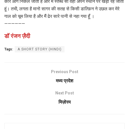
कार आगे निकल जाती है और मैं स्तब्ध सा वहीं अपने स्थान पर खड़ा रह जाता
हूं। तभी, लगता है मानो सागर की सतह से किसी डाल्फ़िन ने उछल कर मेरे
गाल को चूम लिया है और मैं ढेर सारे पानी से नहा गया हूँ ।
——————
डॉ रंजन ज़ैदी
Tags:
A SHORT STORY (HINDI)
Previous Post
मध्य प्रदेश
Next Post
मिज़ोरम