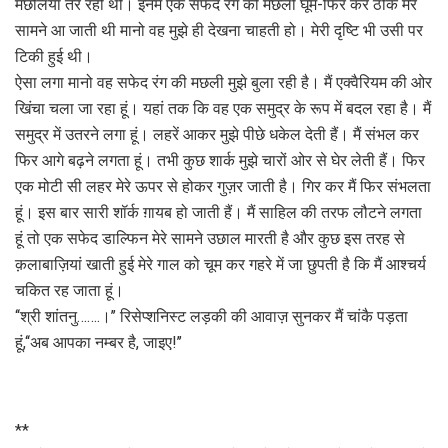
मछलियां तैर रही थीं। इनमें एक सफेद रंग की मछली घूम-फिर कर ठीक मेरे
सामने आ जाती थी मानो वह मुझे ही देखना चाहती हो। मेरी दृष्टि भी उसी पर
टिकी हुई थी।
ऐसा लगा मानो वह सफेद रंग की मछली मुझे बुला रही है। मैं एक्वैरियम की ओर
खिंचा चला जा रहा हूं। यहां तक कि वह एक समुद्र के रूप में बदल रहा है। मैं
समुद्र में उतरने लगा हूं। लहरें आकर मुझे पीछे धकेल देती हैं। मैं संभल कर
फिर आगे बढ़ने लगता हूं। तभी कुछ शार्क मुझे चारों ओर से घेर लेती हैं। फिर
एक मोटी सी लहर मेरे ऊपर से होकर गुज़र जाती है। गिर कर मैं फिर संभलता
हूं। इस बार सारी शॉर्क ग़ायब हो जाती हैं। मैं साहिल की तरफ लौटने लगता
हूं तो एक सफेद डाल्फिन मेरे सामने उछाल मारती है और कुछ इस तरह से
क़लाबाज़ियां खाती हुई मेरे गाल को चूम कर गहरे में जा छुपती है कि मैं आश्चर्य
चकित रह जाता हूं।
‘‘श्री शांतनु…….।’’ रिसेप्शनिस्ट लड़की की आवाज़ सुनकर मैं चांकै पड़ता
हूं,‘‘अब आपका नम्बर है, जाइए!’’
**