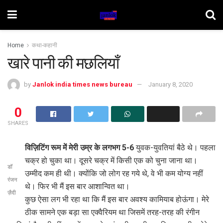
Home
कथा-कहानी
खारे पानी की मछलियाँ
by
Janlok india times news bureau
January 8, 2020
0
SHARES
विज़िटिंग रूम में मेरी उम्र के लगभग 5-6
युवक-युवतियां बैठे थे। पहला
चक्र हो चुका था। दूसरे चक्र में किसी एक को चुना जाना था।
डॉ
उम्मीद कम ही थी। क्योंकि जो लोग रह गये थे, वे भी कम योग्य नहीं
रंजन
थे। फिर भी मैं इस बार आशान्वित था।
ज़ैदी
कुछ ऐसा लग भी रहा था कि मैं इस बार अवश्य कामियाब होऊंगा। मेरे
ठीक सामने एक बड़ा सा एक्वैरियम था जिसमें तरह-तरह की रंगीन