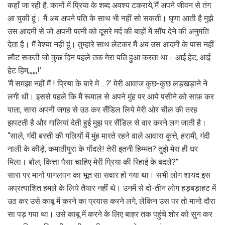
कहाँ जा रही है. कानों में प्रिया के शब्द अवश्य टकराये,‘मैं अपने जीवन से तंग
आ चुकी हूं। मैं अब अपने पति के साथ भी नहीं सो सकती। घृणा आती है मुझे
उस आदमी से जो अपनी पत्नी को दूसरे मर्द की बाहों में सौंप देने की अनुमति
देता है। मैं वेश्या नहीं हूं। तुम्हारे साथ लेटकर मैं अब उस आदमी के पास नहीं
लौट सकती जो कुछ दिन पहले तक मेरा पति हुआ करता था। आई हेट, आई
हेट हिम,,,,,,!’
‘मैं समझा नहीं मैं ! प्रिया के बारे में …?’ मेरी आवाज कुछ-कुछ लड़खड़ाने ने
लगी थी। इससे पहले कि मैं रूमाल से अपने मुंह पर आये पसीने को साफ़ कर
पाता, सारा अपनी जगह से उठ कर सैंडिल लिये मेरी ओर चील की तरह
झपटती है और गालियां देती हुई मुझ पर सैंडिल से वार करने लग जाती है।
‘‘साले, गंदी बस्ती की गलियों में मुंह मारते रहने वाले आवारा कुत्ते, हरामी, गंदी
नाली के कीड़े, कमाठीपुरा के गोंदले! तेरी इतनी हिम्मत? तुझे मेरा ही घर
मिला। बोल, कित्ता पैसा चाहिए मेरी प्रिया की रिहाई के बदले?’’
सारा पर मानो पागलपन का भूत सा सवार हो गया था। सभी लोग शायद इस
अप्रत्याशित हमले के लिये तैयार नहीं थे। उनमें से दो-तीन लोग हड़बड़ाहट में
उठ कर उसे काबू में करने का प्रयास करने लगे, लेकिन उस पर तो मानो दौरा
सा पड़ गया था। उसे काबू में करने के लिए बाहर तक पहुंचे शोर को सुन कर