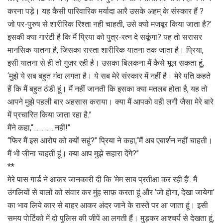
करना पड़े। यह कैसी पारिवारिक मर्यादा आरै उसके अहम् के संस्कार हैं ?
जो पर-पुरुष से शारीरिक रिश्ता नही चाहती, उसे क्यो मजबूर किया जाता है?’
इसकी क्या गारंटी है कि मैं प्रिया को पुत्र-रत्न दे सकूंगा? यह तो सरासर
मानसिक यातना है, जिसका रास्ता शारीरिक यातना तक जाता है। प्रिया,
इसी यातना से ही तो गुज़र रही है। उसका बिलकना मैं कैसे भूल सकता हूं,
‘मुझे ये सब बहुत गंदा लगता है। ये सब मेरे संस्कार में नहीं है। मेरे पति कहते
हैं कि मैं बहुत ठंडी हूं। मैं नहीं जानती कि इसका क्या मतलब होता है, यह तो
आपने मुझे पहली बार अहसास कराया। क्या मैं आपको वही लगी जैसा मेरे बारे
में प्रचारित किया जाता रहा है.”
मैंने कहा,‘‘………….नहीं!’’
‘‘फिर मैं इस आरोप को क्यों सहूं?’’ प्रिया ने कहा,‘‘मैं अब एबार्शन नहीं चाहती।
मैं भी जीना चाहती हूं। क्या आप मुझे सहारा देंगे?’’
**
मेरे पास गार्ड ने आकर जानकारी दी कि ‘मेम साब प्रतीक्षा कर रही हैं’. मैं
उंगलियों से बालों को संवार कर मुंह साफ़ करता हूं और ‘जो होगा, देखा जायेगा’
का भाव लिये कार से बाहर आकर अंदर जाने के रास्ते पर आ जाता हूं। इसी
समय पोर्टिको में दो पुलिस की जीपें आ लगती हैं। मुड़कर आश्चर्य से देखता हूं,