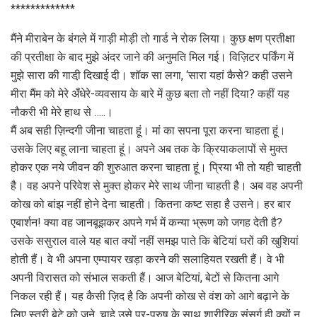
*************
मैंने मीराबेन के बंगले में गाड़ी मोड़ी तो गार्ड ने रोक लिया। कुछ क्षण प्रतीक्षा
की प्रतीक्षा के बाद मुझे अंदर जाने की अनुमति मिल गई। विज़िटर पर्किंग में
मुझे सारा की गाडी़ दिखाई दी। शॉक सा लगा, ‘सारा यहां कैसे? कही उसने
मीरा मैंम को मेरे अँधेरे-व्यवसाय के बारे में कुछ बता तो नहीं दिया? कहीं यह
नौकरी भी मेरे हाथ से …..।
मैं अब सही ज़िन्दगी जीना चाहता हूं। मां का सपना पूरा करना चाहता हूं।
उसके लिए बहू लाना चाहता हूं। अपने अब तक के क्रियाकलापों से मुक्त
होकर एक नये जीवन की शुरुआत करना चाहता हूं। प्रिया भी तो यही चाहती
है। वह अपने परिवेश से मुक्त होकर मेरे साथ जीना चाहती है। अब वह अपनी
कोख को बांझ नहीं होने देना चाहती। कितना कष्ट सहा है उसने। हर बार
एबार्शन! क्या वह जानबूझकर अपने गर्भ में कन्या भ्रूण को जगह देती है?
उसके ससुराल वाले यह बात क्यों नहीं समझ पाते कि बेटियां घरों की खुशियां
होती हैं। वे भी अपना एम्पायर खड़ा करने की सलाहियत रखती हैं। वे भी
अपनी विरासत को संभाल सकती हैं। आज बेटियां, बेटों से कितना आगे
निकल रही हैं। यह कैसी ज़िद है कि अपनी कोख से वंश को आगे बढ़ाने के
लिए स्त्री बेटे को जने, चाहे उसे पर-पुरुष के साथ शारीरिक संसर्ग ही क्यों न