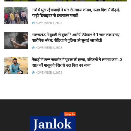
नशे में धुत रईसजादों ने थार से मचाया तांडव, गलत दिशा में दौड़ाई
गाड़ी डिवाइडर से टकराकर पलटी
NOVEMBER 1, 2025
उत्तराखंड में युवती से दुष्कर्म ! आरोपी ठेकेदार ने 1 साल तक बनाए
शारीरिक संबंध; पीड़िता ने पुलिस को सुनाई आपबीती
NOVEMBER 1, 2025
रेवाड़ी में लग्न समारोह में युवक की हत्या, परिजनों ने लगाया जाम…3
साल की मासूम के सिर से उठा पिता का साया
NOVEMBER 1, 2025