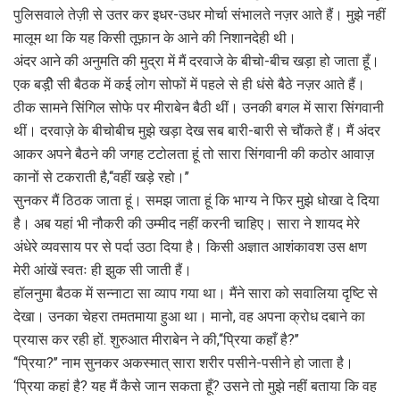
पुलिसवाले तेज़ी से उतर कर इधर-उधर मोर्चा संभालते नज़र आते हैं। मुझे नहीं
मालूम था कि यह किसी तूफ़ान के आने की निशानदेही थी।
अंदर आने की अनुमति की मुद्रा में मैं दरवाजे के बीचो-बीच खड़ा हो जाता हूँ।
एक बड़ी़े सी बैठक में कई लोग सोफों में पहले से ही धंसे बैठे नज़र आते हैं।
ठीक सामने सिंगिल सोफे पर मीराबेन बैठी थीं। उनकी बगल में सारा सिंगवानी
थीं। दरवाज़े के बीचोबीच मुझे खड़ा देख सब बारी-बारी से चौंकते हैं। मैं अंदर
आकर अपने बैठने की जगह टटोलता हूं तो सारा सिंगवानी की कठोर आवाज़
कानों से टकराती है,‘‘वहीं खड़े रहो।’’
सुनकर मैं ठिठक जाता हूं। समझ जाता हूं कि भाग्य ने फिर मुझे धोखा दे दिया
है। अब यहां भी नौकरी की उम्मीद नहीं करनी चाहिए। सारा ने शायद मेरे
अंधेरे व्यवसाय पर से पर्दा उठा दिया है। किसी अज्ञात आशंकावश उस क्षण
मेरी आंखें स्वतः ही झुक सी जाती हैं।
हॉलनुमा बैठक में सन्नाटा सा व्याप गया था। मैंने सारा को सवालिया दृष्टि से
देखा। उनका चेहरा तमतमाया हुआ था। मानो, वह अपना क्रोध दबाने का
प्रयास कर रही हों. शुरुआत मीराबेन ने की,‘‘प्रिया कहाँ है?’’
‘‘प्रिया?’’ नाम सुनकर अकस्मात् सारा शरीर पसीने-पसीने हो जाता है।
‘प्रिया कहां है? यह मैं कैसे जान सकता हूँ? उसने तो मुझे नहीं बताया कि वह