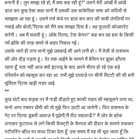
बनानी है। तुम समझ रहे हो, मैं क्या कह रही हूं?’’ उसने मेरी आंखों में आंखें
डाल कर कुछ ऐसा कहा मानों मैं उसकी उस सांकेतिक भाषा को सदियों से
समझता आ रहा हूं। उसने पर्स कंधे पर डाल कर कार की चाबी उंगलियों पर
नचाई और बोली,‘‘प्रिया को मैंने सब समझा दिया है। वह फुलली कोआपरेट
करेगी। अब मैं चलती हूं। ओके प्रिया, टेक केयर!’’ कह कर वह हवा के किसी
गर्म झोंके की तरह कमरे से बाहर निकल गई।
उसके जाते ही लगा मानो मुझे उबकाई सी आने लगी हो। मैं तेज़ी से वाशरूम
की ओर दौड़ पड़ता हूं। देर तक आईने के सामने मैं बेसिन पर झुका हाँपता
रहता हूँ. पता नहीं आज क्यों इंटरव्यू के बाद अपने भीतर हो रहे एक बड़े
परिवर्तन को महसूस कर रहा था. तभी मुझे दरवाज़े पर चीनी मिटटी की सी बनी
मूर्तिवत प्रिया खड़ी नज़र आई.
**
कुछ घंटों बाद सड़क पर मैं गाड़ी दौड़ाते हुए काफी राहत सी महसूसने लगा था,
मानो अगर रफ्तार धीमी की तो मुझे फिर उल्टी आ जायेगी। फिर वाशरूम के
गेट पर प्रिया डूबती आवाज़ में पूछेगी,’मैं पीठ सहलाऊँ?’ मैं ज़ोर के ब्रेक
लगाकर फुटपाथ से लगे किसी फैक्ट्री के कैम्पस की दीवार के सामने रुककर
स्टीयरिंग-व्हील पर माथा टिका देता हूँ. उस समय मैं यह भी भूल जाता हूँ कि