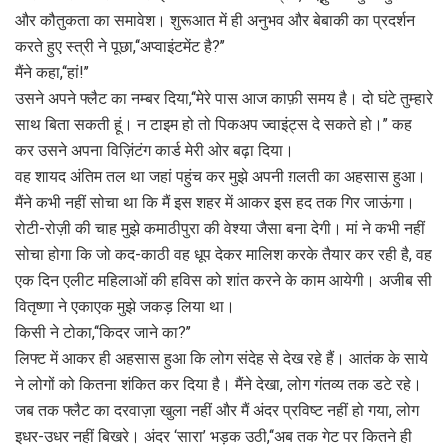
और कौतुकता का समावेश। शुरूआत में ही अनुभव और बेबाकी का प्रदर्शन
करते हुए स्त्री ने पूछा,‘‘अप्वाइंटमेंट है?’’
मैंने कहा,‘‘हां!’’
उसने अपने फ्लैट का नम्बर दिया,‘‘मेरे पास आज काफ़ी समय है। दो घंटे तुम्हारे
साथ बिता सकती हूं। न टाइम हो तो पिकअप ज्वाइंट्स दे सकते हो।’’ कह
कर उसने अपना विज़िंटंग कार्ड मेरी ओर बढ़ा दिया।
वह शायद अंतिम तल था जहां पहुंच कर मुझे अपनी ग़लती का अहसास हुआ।
मैंने कभी नहीं सोचा था कि मैं इस शहर में आकर इस हद तक गिर जाऊंगा।
रोटी-रोज़ी की चाह मुझे कमाठीपुरा की वेश्या जैसा बना देगी। मां ने कभी नहीं
सोचा होगा कि जो कद-काठी वह धूप देकर मालिश करके तैयार कर रही है, वह
एक दिन एलीट महिलाओं की हविस को शांत करने के काम आयेगी। अजीब सी
वितृष्णा ने एकाएक मुझे जकड़ लिया था।
किसी ने टोका,‘‘किदर जाने का?’’
लिफ्ट में आकर ही अहसास हुआ कि लोग संदेह से देख रहे हैं। आतंक के साये
ने लोगों को कितना शंकित कर दिया है। मैंने देखा, लोग गंतव्य तक डटे रहे।
जब तक फ्लैट का दरवाज़ा खुला नहीं और मैं अंदर प्रविष्ट नहीं हो गया, लोग
इधर-उधर नहीं बिखरे। अंदर ‘सारा’ भड़क उठी,‘‘अब तक गेट पर कितने ही