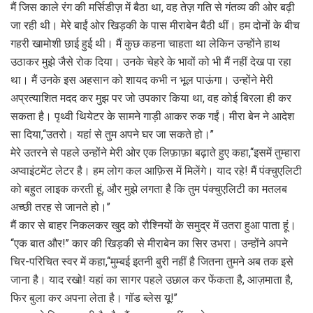
मैं जिस काले रंग की मर्सिडीज़ में बैठा था, वह तेज़ गति से गंतव्य की ओर बढ़ी
जा रही थी। मेरे बाईं ओर खिड़की के पास मीराबेन बैठी थीं। हम दोनों के बीच
गहरी खामोशी छाई हुई थी। मैं कुछ कहना चाहता था लेकिन उन्होंने हाथ
उठाकर मुझे जैसे रोक दिया। उनके चेहरे के भावों को भी मैं नहीं देख पा रहा
था। मैं उनके इस अहसान को शायद कभी न भूल पाऊंगा। उन्होंने मेरी
अप्रत्याशित मदद कर मुझ पर जो उपकार किया था, वह कोई बिरला ही कर
सकता है। पृथ्वी थियेटर के सामने गाड़ी आकर रुक गईं। मीरा बेन ने आदेश
सा दिया,‘‘उतरो। यहां से तुम अपने घर जा सकते हो।’’
मेरे उतरने से पहले उन्होंने मेरी ओर एक लिफ़ाफ़ा बढ़ाते हुए कहा,‘‘इसमें तुम्हारा
अप्वाइंटमेंट लेटर है। हम लोग कल आफ़िस में मिलेंगे। याद रहे! मैं पंक्चुएलिटी
को बहुत लाइक करती हूं, और मुझे लगता है कि तुम पंक्चुएलिटी का मतलब
अच्छी तरह से जानते हो।’’
मैं कार से बाहर निकलकर खुद को रौश्नियों के समुद्र में उतरा हुआ पाता हूं।
‘‘एक बात और!’’ कार की खिड़की से मीराबेन का सिर उभरा। उन्होंने अपने
चिर-परिचित स्वर में कहा,‘‘मुम्बई इतनी बुरी नहीं है जितना तुमने अब तक इसे
जाना है। याद रखो! यहां का सागर पहले उछाल कर फेंकता है, आज़माता है,
फिर बुला कर अपना लेता है। गॉड ब्लेस यू!’’