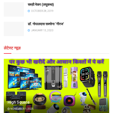
सब्ज़ी मेकर (लघुकथा)
OCTOBER 28, 2019
डॉ. गोपालदास सक्सेना ‘नीरज’
JANUARY 13, 2020
लेटेस्ट न्यूज़
High Square
NOVEMBER 1, 2025