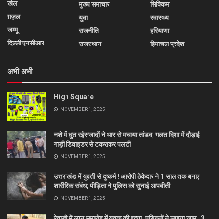
खेल
मुख्य समाचार
सिक्किम
ग़ज़ल
युवा
स्वास्थ्य
जम्मू
राजनीति
हरियाणा
दिल्ली एनसीआर
राजस्थान
हिमाचल प्रदेश
अभी अभी
High Square
NOVEMBER 1, 2025
नशे में धुत रईसजादों ने थार से मचाया तांडव, गलत दिशा में दौड़ाई
गाड़ी डिवाइडर से टकराकर पलटी
NOVEMBER 1, 2025
उत्तराखंड में युवती से दुष्कर्म ! आरोपी ठेकेदार ने 1 साल तक बनाए
शारीरिक संबंध; पीड़िता ने पुलिस को सुनाई आपबीती
NOVEMBER 1, 2025
रेवाड़ी में लग्न समारोह में युवक की हत्या, परिजनों ने लगाया जाम…3