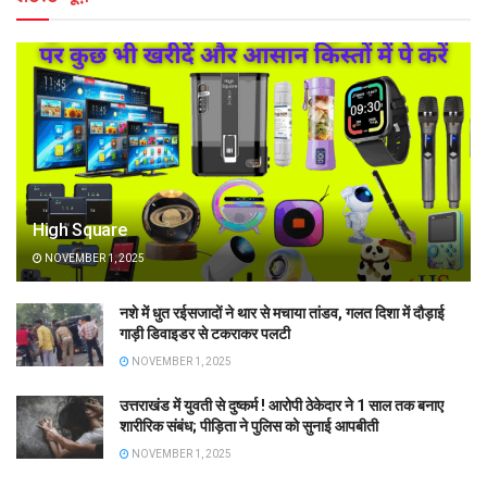
High Square
NOVEMBER 1, 2025
नशे में धुत रईसजादों ने थार से मचाया तांडव, गलत दिशा में दौड़ाई
गाड़ी डिवाइडर से टकराकर पलटी
NOVEMBER 1, 2025
उत्तराखंड में युवती से दुष्कर्म ! आरोपी ठेकेदार ने 1 साल तक बनाए
शारीरिक संबंध; पीड़िता ने पुलिस को सुनाई आपबीती
NOVEMBER 1, 2025