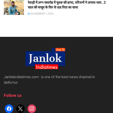
रेवाड़ी में लग्न समारोह में युवक की हत्या, परिजनों ने लगाया जाम…3
साल की मासूम के सिर से उठा पिता का साया
NOVEMBER 1, 2025
Janlokindiatimes.com : is one of the best news channel in
delhi/ncr
Follow us
facebook
x
instagram