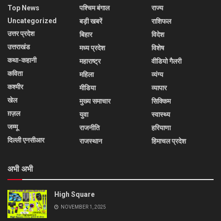
Top News
पश्चिम बंगाल
राज्य
Uncategorized
बड़ी खबरें
राशिफल
उत्तर प्रदेश
बिहार
विदेश
उत्तराखंड
मध्य प्रदेश
विशेष
कथा-कहानी
महाराष्ट्र
वीडियो गैलरी
कविता
महिला
व्यंग्य
कश्मीर
मीडिया
व्यापार
खेल
मुख्य समाचार
सिक्किम
ग़ज़ल
युवा
स्वास्थ्य
जम्मू
राजनीति
हरियाणा
दिल्ली एनसीआर
राजस्थान
हिमाचल प्रदेश
अभी अभी
High Square
NOVEMBER 1, 2025