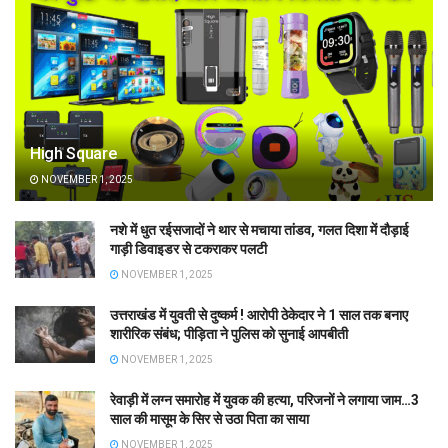
High Square
NOVEMBER 1, 2025
नशे में धुत रईसजादों ने थार से मचाया तांडव, गलत दिशा में दौड़ाई
गाड़ी डिवाइडर से टकराकर पलटी
NOVEMBER 1, 2025
उत्तराखंड में युवती से दुष्कर्म ! आरोपी ठेकेदार ने 1 साल तक बनाए
शारीरिक संबंध; पीड़िता ने पुलिस को सुनाई आपबीती
NOVEMBER 1, 2025
रेवाड़ी में लग्न समारोह में युवक की हत्या, परिजनों ने लगाया जाम…3
साल की मासूम के सिर से उठा पिता का साया
NOVEMBER 1, 2025