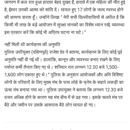
जागरण में कल रात हुआ हादसा बेहद दुखद है, हादसे में एक महिला की मौत हुई
है, ईश्वर उनकी आत्मा को शांति दें। घायल हुए 17 लोगों के जल्द स्वस्थ होने
की कामना करता हूँ। उन्होंने लिखा ” मेरी सभी दिल्लीवासियों से अपील है कि
किसी भी तरह के बड़े आयोजन में सुरक्षा मानकों का विशेष ध्यान रखें, व्यवस्था
इस प्रकार करें कि कोई भी अप्रिय घटना ना घटे।”
नहीं मिली थी कार्यक्रम की अनुमति
पुलिस उपाीयुक्त (दक्षिणपूर्व) राजेश देव ने बताया, कार्यक्रम के लिए कोई पूर्व
अनुमति नहीं दी गई थी। हालांकि, कानून और व्यवस्था बनाए रखने के लिए
पर्याप्त कर्मी तैनात किए गए थे। शनिवार रात लगभग 12.30 बजे 1,500-
1,600 लोग एकत्र हुए थे।” पुलिस के अनुसार आयोजकों और अति विशिष्ट
लोगों के परिवारों के लिए मुख्य मंच के पास लोहे के फ्रेम के सहारे लकड़ी का
ऊंचा मंच बनाया गया था। पुलिस उपायुक्त ने बताया कि लगभग 12.30 बजे
वजन अधिक होने के कारण यह मंच बीच में से ढह गया। इसके चलते मंच पर
बैठे और जमीन पर उसके आसपास बैठे लोग घायल हो गए।