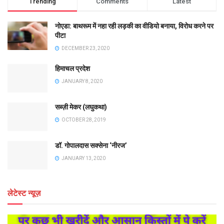
Trending
Comments
Latest
नोएडा: बाथरूम में नहा रही लड़की का वीडियो बनाया, विरोध करने पर
पीटा
DECEMBER 23, 2020
हिमाचल प्रदेश
JANUARY 8, 2020
सब्ज़ी मेकर (लघुकथा)
OCTOBER 28, 2019
डॉ. गोपालदास सक्सेना ‘नीरज’
JANUARY 13, 2020
लेटेस्ट न्यूज़