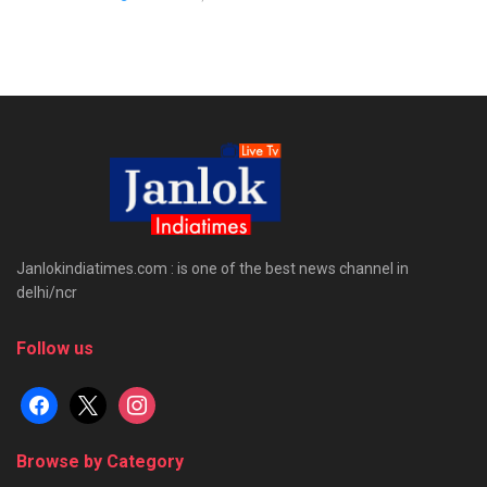
Janlokindiatimes.com : is one of the best news channel in
delhi/ncr
Follow us
facebook
x
instagram
Browse by Category