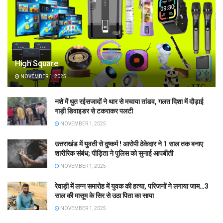
High Square
NOVEMBER 1, 2025
नशे में धुत रईसजादों ने थार से मचाया तांडव, गलत दिशा में दौड़ाई
गाड़ी डिवाइडर से टकराकर पलटी
NOVEMBER 1, 2025
उत्तराखंड में युवती से दुष्कर्म ! आरोपी ठेकेदार ने 1 साल तक बनाए
शारीरिक संबंध; पीड़िता ने पुलिस को सुनाई आपबीती
NOVEMBER 1, 2025
रेवाड़ी में लग्न समारोह में युवक की हत्या, परिजनों ने लगाया जाम…3
साल की मासूम के सिर से उठा पिता का साया
NOVEMBER 1, 2025